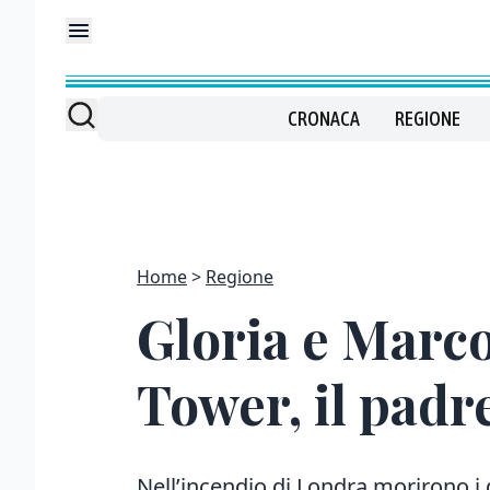
CRONACA
REGIONE
Home
Regione
Gloria e Marco
Tower, il padre
Nell’incendio di Londra morirono i