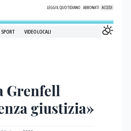
LEGGI IL QUOTIDIANO
ABBONATI
ACCEDI
SPORT
VIDEO LOCALI
a Grenfell
senza giustizia»