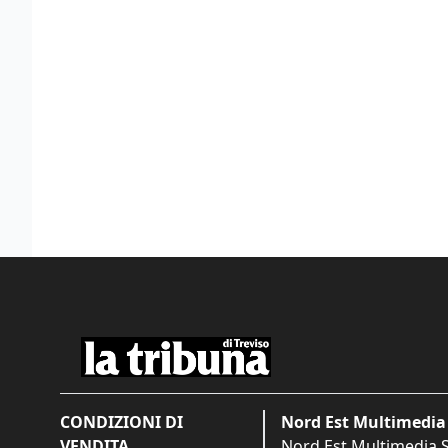
CONDIZIONI DI
Nord Est Multimedia 
VENDITA
Nord Est Multimedia S.