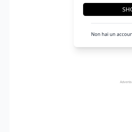
SH
Non hai un accoun