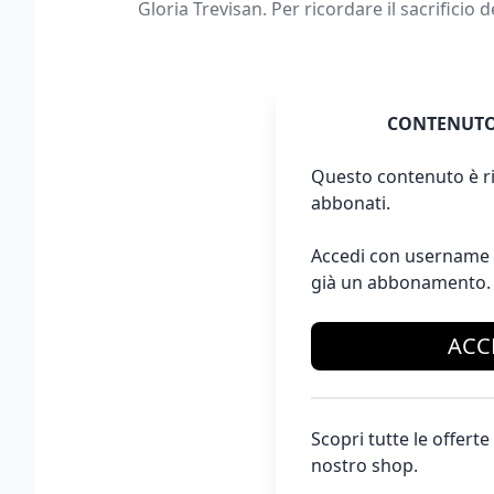
Gloria Trevisan. Per ricordare il sacrificio 
CONTENUTO
Questo contenuto è ri
abbonati.
Accedi con username 
già un abbonamento.
ACC
Scopri tutte le offer
nostro shop.