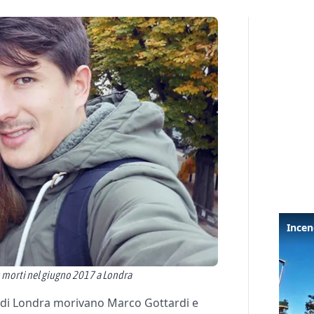
n morti nel giugno 2017 a Londra
r di Londra morivano Marco Gottardi e