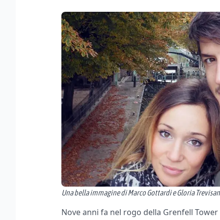
Una bella immagine di Marco Gottardi e Gloria Trevisa
Nove anni fa nel rogo della Grenfell Towe