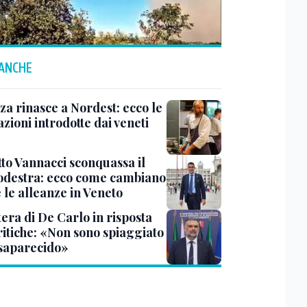
 ANCHE
za rinasce a Nordest: ecco le
zioni introdotte dai veneti
tto Vannacci sconquassa il
odestra: ecco come cambiano
 e le alleanze in Veneto
tera di De Carlo in risposta
ritiche: «Non sono spiaggiato
saparecido»