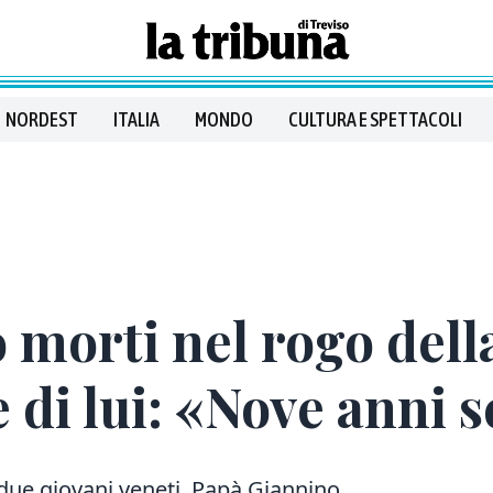
NORDEST
ITALIA
MONDO
CULTURA E SPETTACOLI
 morti nel rogo dell
 di lui: «Nove anni 
 due giovani veneti. Papà Giannino