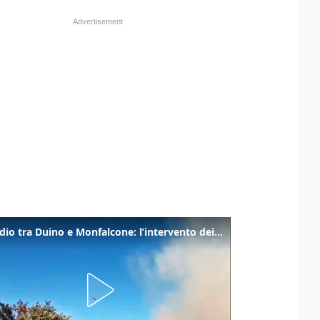
Incendio tra Duino e Monfalcone: l’intervento dei vigili del fuoco