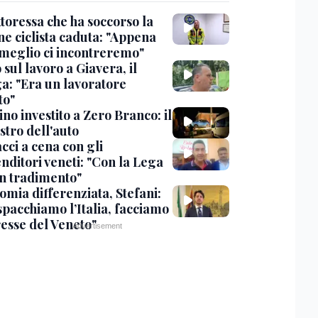
toressa che ha soccorso la
ne ciclista caduta: "Appena
 meglio ci incontreremo"
sul lavoro a Giavera, il
ga: "Era un lavoratore
to"
no investito a Zero Branco: il
stro dell'auto
cci a cena con gli
nditori veneti: "Con la Lega
n tradimento"
omia differenziata, Stefani:
spacchiamo l’Italia, facciamo
resse del Veneto"