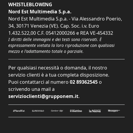
WHISTLEBLOWING
Nord Est Multimedia S.p.a.
Nord Est Multimedia S.p.a. - Via Alessandro Poerio,
34, 30171 Venezia (VE). Cap. Soc. i.v. Euro
1.432.522,00 C.F. 05412000266 e REA VE-454332
I diritti delle immagini e dei testi sono riservati. È
espressamente vietata la loro riproduzione con qualsiasi
mezzo e l'adattamento totale o parziale.
Per qualsiasi necessità o domanda, il nostro
servizio clienti è a tua completa disposizione.
Puoi contattarci al numero
02 89362545
o
scrivendo una mail a
servizioclienti@grupponem.it
.