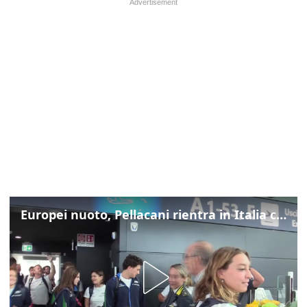
Europei nuoto, Pellacani rientra in Italia con gli azzurri dei tuffi