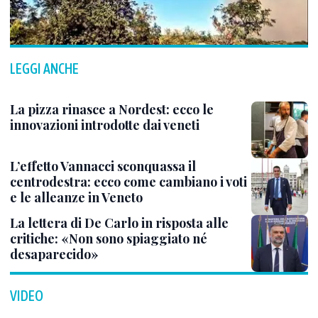
LEGGI ANCHE
La pizza rinasce a Nordest: ecco le
innovazioni introdotte dai veneti
L’effetto Vannacci sconquassa il
centrodestra: ecco come cambiano i voti
e le alleanze in Veneto
La lettera di De Carlo in risposta alle
critiche: «Non sono spiaggiato né
desaparecido»
VIDEO