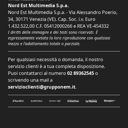
Nord Est Multimedia S.p.a.
Nord Est Multimedia S.p.a. - Via Alessandro Poerio,
34, 30171 Venezia (VE). Cap. Soc. i.v. Euro
1.432.522,00 C.F. 05412000266 e REA VE-454332
I diritti delle immagini e dei testi sono riservati. È
espressamente vietata la loro riproduzione con qualsiasi
mezzo e l'adattamento totale o parziale.
Per qualsiasi necessità o domanda, il nostro
servizio clienti è a tua completa disposizione.
Puoi contattarci al numero
02 89362545
o
scrivendo una mail a
servizioclienti@grupponem.it
.