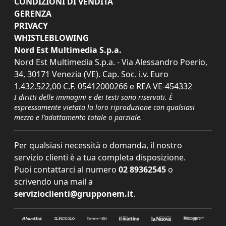
CONDIZIONI DI VENDITA
GERENZA
PRIVACY
WHISTLEBLOWING
Nord Est Multimedia S.p.a.
Nord Est Multimedia S.p.a. - Via Alessandro Poerio,
34, 30171 Venezia (VE). Cap. Soc. i.v. Euro
1.432.522,00 C.F. 05412000266 e REA VE-454332
I diritti delle immagini e dei testi sono riservati. È
espressamente vietata la loro riproduzione con qualsiasi
mezzo e l'adattamento totale o parziale.
Per qualsiasi necessità o domanda, il nostro
servizio clienti è a tua completa disposizione.
Puoi contattarci al numero
02 89362545
o
scrivendo una mail a
servizioclienti@grupponem.it
.