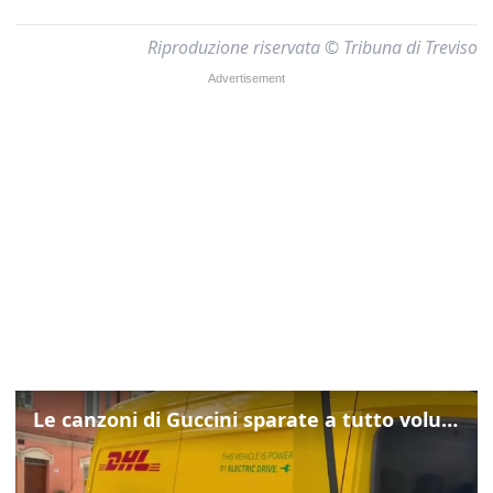
Riproduzione riservata © Tribuna di Treviso
Le canzoni di Guccini sparate a tutto volume nella strada dove abitava