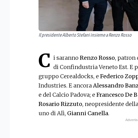
Il presidente Alberto Stefani insieme a Renzo Rosso
C
i saranno
Renzo Rosso
, patron 
di Confindustria Veneto Est. E 
gruppo Cerealdocks, e
Federico Zop
Industries. E ancora
Alessandro Ban
e del Calcio Padova; e
Francesco De B
Rosario Rizzuto
, neopresidente dell
uno di Alì,
Gianni Canella
.