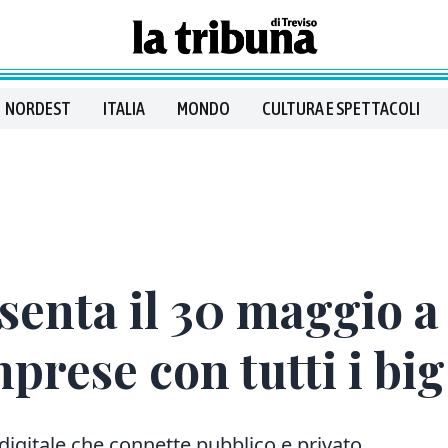
NORDEST
ITALIA
MONDO
CULTURA E SPETTACOLI
senta il 30 maggio a
prese con tutti i big
digitale che connette pubblico e privato.