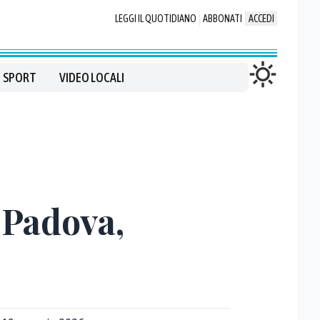
LEGGI IL QUOTIDIANO
ABBONATI
ACCEDI
SPORT
VIDEO LOCALI
 Padova,