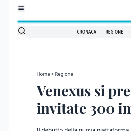
CRONACA
REGIONE
Home
Regione
Venexus si pre
invitate 300 im
Il debutto della nuova piattaforma 