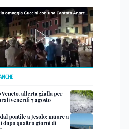
Venezia omaggia Guccini con una Cantata Anarchica in campo Santa Margherita
 ANCHE
 Veneto, allerta gialla per
rali venerdì 7 agosto
dal pontile a Jesolo: muore a
i dopo quattro giorni di