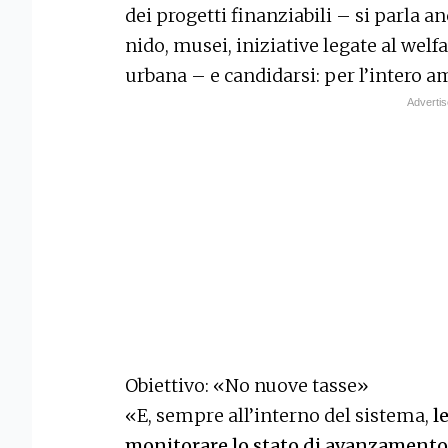
dei progetti finanziabili – si parla an
nido, musei, iniziative legate al welf
urbana – e candidarsi: per l’intero
Obiettivo: «No nuove tasse»
«E, sempre all’interno del sistema,
l
monitorare lo stato di avanzamento 