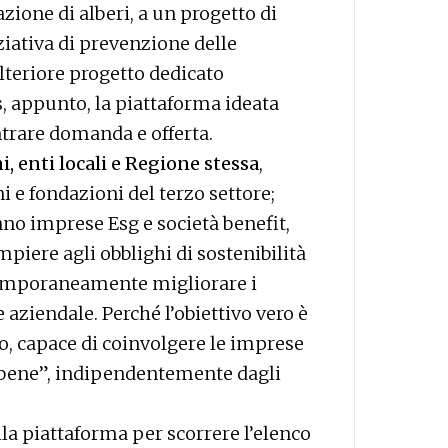
azione di alberi, a un progetto di
ziativa di prevenzione delle
lteriore progetto dedicato
s, appunto, la piattaforma ideata
trare domanda e offerta.
, enti locali e Regione stessa
,
 e fondazioni del terzo settore;
nno imprese Esg e società benefit,
iere agli obblighi di sostenibilità
ntemporaneamente migliorare i
 aziendale. Perché l’obiettivo vero è
so, capace di coinvolgere le imprese
el bene”, indipendentemente dagli
la piattaforma per scorrere l’elenco