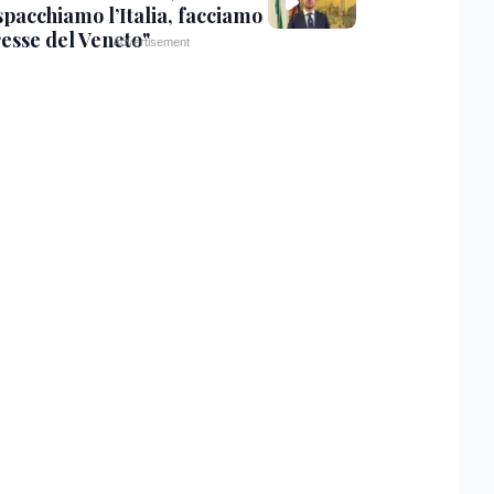
spacchiamo l’Italia, facciamo
resse del Veneto"