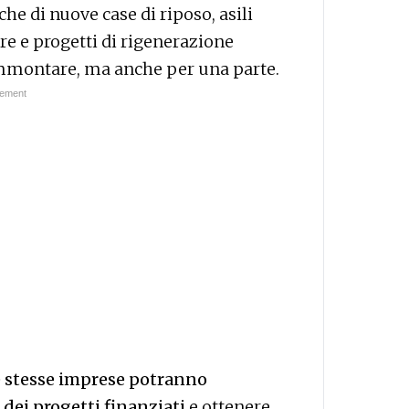
che di nuove case di riposo, asili
are e progetti di rigenerazione
 ammontare, ma anche per una parte.
e stesse imprese potranno
dei progetti finanziati
e ottenere