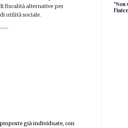
"Non 
i fiscalità alternative per
l’inte
i utilità sociale.
proposte già individuate, con