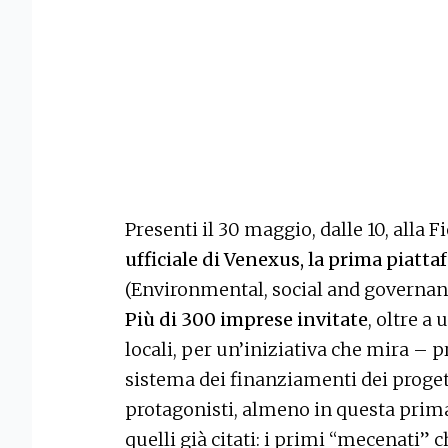
Presenti il 30 maggio, dalle 10, alla F
ufficiale di Venexus, la prima piatt
(Environmental, social and governanc
Più di 300 imprese invitate
, oltre a
locali, per un’iniziativa che mira – 
sistema dei finanziamenti dei progett
protagonisti, almeno in questa prima 
quelli già citati: i primi “mecenati” 