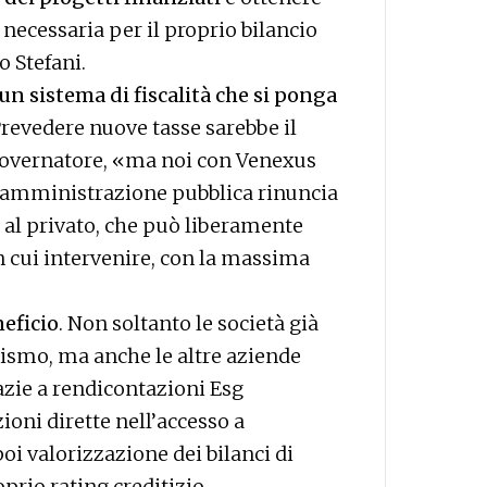
necessaria per il proprio bilancio
o Stefani.
un sistema di fiscalità che si ponga
Prevedere nuove tasse sarebbe il
overnatore, «ma noi con Venexus
l’amministrazione pubblica rinuncia
a al privato, che può liberamente
n cui intervenire, con la massima
neficio
. Non soltanto le società già
tismo, ma anche le altre aziende
azie a rendicontazioni Esg
ioni dirette nell’accesso a
oi valorizzazione dei bilanci di
prio rating creditizio.