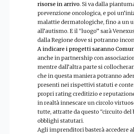
risorse in arrivo
. Si va dalla piantum
prevenzione oncologica, e poi un’ini
malattie dermatologiche, fino a un u
all’autismo. E il “luogo” sarà Venexu
dalla Regione dove si potranno incon
A indicare i progetti saranno Comuni
anche in partnership con associazioni
mentre dall’altra parte si collochera
che in questa maniera potranno ademp
presenti nei rispettivi statuti e co
propri rating creditizio e reputazione
in realtà innescare un circolo virtuo
tutte, attratte da questo “circuito d
obblighi statutari.
Agli imprenditori basterà accedere al