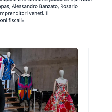
ppas, Alessandro Banzato, Rosario
imprenditori veneti. Il
ni fiscali»