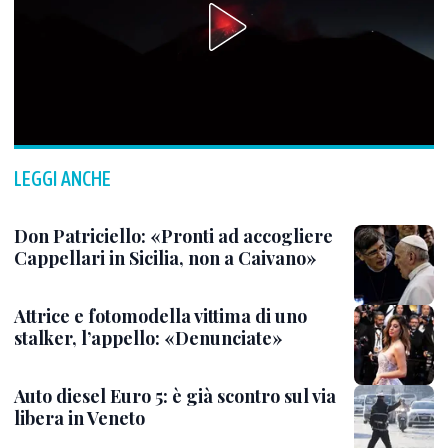
LEGGI ANCHE
Don Patriciello: «Pronti ad accogliere
Cappellari in Sicilia, non a Caivano»
Attrice e fotomodella vittima di uno
stalker, l’appello: «Denunciate»
Auto diesel Euro 5: è già scontro sul via
libera in Veneto