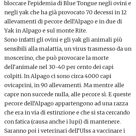
bloccare l’epidemia di Blue Tongue negli ovini e
negli yak che ha già provocato 70 decessi in 12
allevamenti di pecore dell’Alpago e in due di
Yak in Alpago e sul monte Rite.
Sono infatti gli ovini e gli yak gli animali più
sensibili alla malattia, un virus trasmesso da un
moscerino, che può provocare la morte
dell’animale nel 30-40 per cento dei capi
colpiti. In Alpago ci sono circa 4000 capi
ovicaprini, in 90 allevamenti. Ma mentre alle
capre non succede nulla, alle pecore sì. E queste
pecore dell’Alpago appartengono ad una razza
che era in via di estinzione e che si sta cercando
con fatica (causa anche i lupi) di mantenere.
Saranno poi i veterinari dell’Ulss a vaccinare i