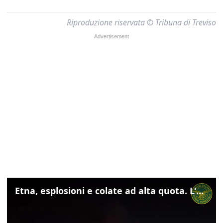
Riproduzione riservata © Tribuna di Treviso
Etna, esplosioni e colate ad alta quota. L'aeroporto di Catania verso la normalità