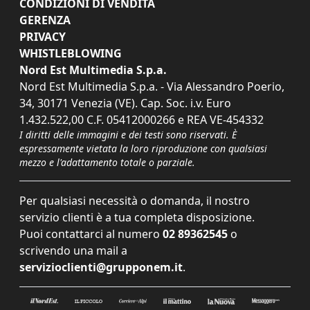
CONDIZIONI DI VENDITA
GERENZA
PRIVACY
WHISTLEBLOWING
Nord Est Multimedia S.p.a.
Nord Est Multimedia S.p.a. - Via Alessandro Poerio,
34, 30171 Venezia (VE). Cap. Soc. i.v. Euro
1.432.522,00 C.F. 05412000266 e REA VE-454332
I diritti delle immagini e dei testi sono riservati. È
espressamente vietata la loro riproduzione con qualsiasi
mezzo e l'adattamento totale o parziale.
Per qualsiasi necessità o domanda, il nostro
servizio clienti è a tua completa disposizione.
Puoi contattarci al numero
02 89362545
o
scrivendo una mail a
servizioclienti@grupponem.it
.