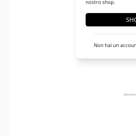
nostro shop.
SH
Non hai un accoun