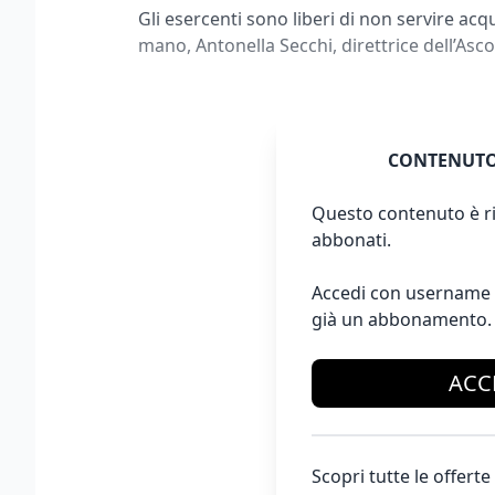
Gli esercenti sono liberi di non servire acq
mano, Antonella Secchi, direttrice dell’Asc
CONTENUTO
Questo contenuto è ri
abbonati.
Accedi con username 
già un abbonamento.
ACC
Scopri tutte le offer