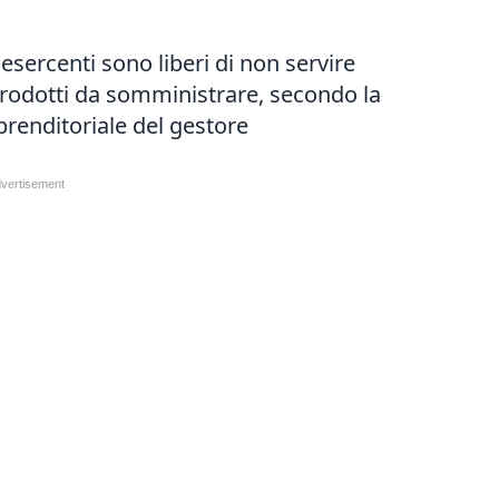
i esercenti sono liberi di non servire
i prodotti da somministrare, secondo la
prenditoriale del gestore