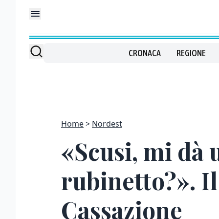
CRONACA
REGIONE
Home
Nordest
«Scusi, mi dà 
rubinetto?». Il
Cassazione