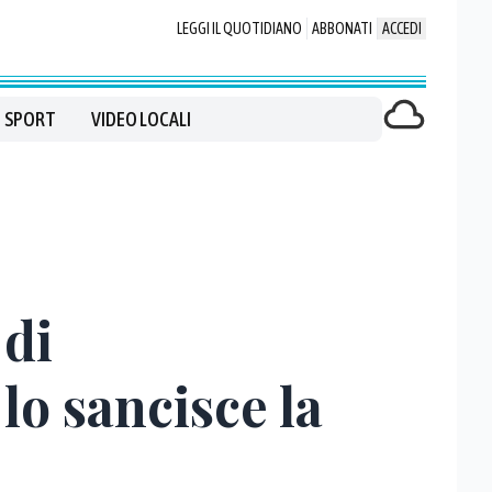
LEGGI IL QUOTIDIANO
ABBONATI
ACCEDI
SPORT
VIDEO LOCALI
 di
 lo sancisce la