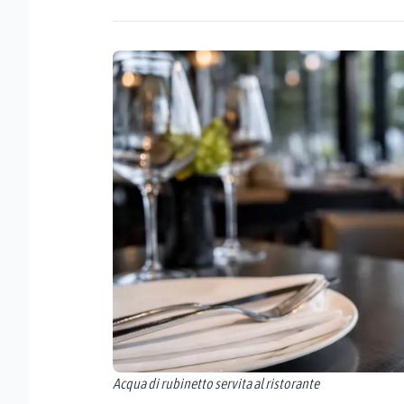
Acqua di rubinetto servita al ristorante