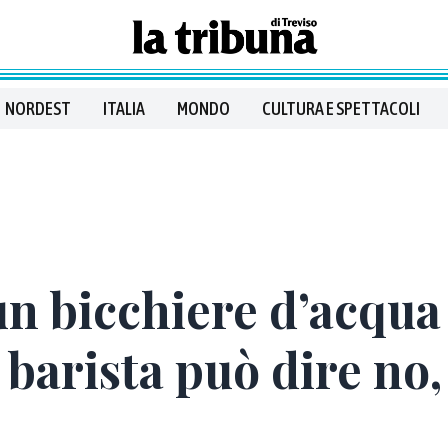
NORDEST
ITALIA
MONDO
CULTURA E SPETTACOLI
un bicchiere d’acqua
 barista può dire no,