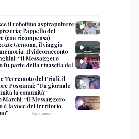
ce il robottino aspirapolvere
pizzeria: l'appello del
are (con ricompensa)
2026: Gemona, il viaggio
 memoria. Il videoracconto
ghini: “Il Messaggero
 fu parte della rinascita del
”
e Terremoto del Friuli, il
tore Possamai: “Un giornale
unita la comunità”
o Marchi: “Il Messaggero
 è la voce del territorio
ano”