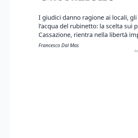
I giudici danno ragione ai locali, gl
l’acqua del rubinetto: la scelta su
Cassazione, rientra nella libertà im
Francesco Dal Mas