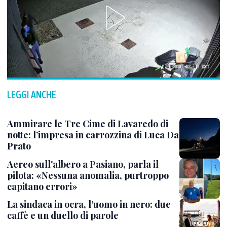
LEGGI ANCHE
Ammirare le Tre Cime di Lavaredo di
notte: l’impresa in carrozzina di Luca Da
Prato
Aereo sull'albero a Pasiano, parla il
pilota: «Nessuna anomalia, purtroppo
capitano errori»
La sindaca in ocra, l’uomo in nero: due
caffè e un duello di parole