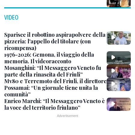
VIDEO
Sparisce il robottino aspirapolvere della
pizzeria: l'appello del titolare (con
ricompensa)
1976-2026: Gemona, il viaggio della
memoria. Il videoracconto
Mosanghini: “Il Messaggero Veneto fu
parte della rinascita del Friuli”
Mv80 e Terremoto del Friuli, il direttore
Possamai: “Un giornale tiene unita la
comunità”
Enrico Marchi: “Il Messaggero Veneto è
la voce del territorio friulano”