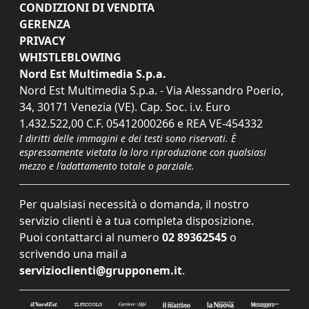
CONDIZIONI DI VENDITA
GERENZA
PRIVACY
WHISTLEBLOWING
Nord Est Multimedia S.p.a.
Nord Est Multimedia S.p.a. - Via Alessandro Poerio,
34, 30171 Venezia (VE). Cap. Soc. i.v. Euro
1.432.522,00 C.F. 05412000266 e REA VE-454332
I diritti delle immagini e dei testi sono riservati. È
espressamente vietata la loro riproduzione con qualsiasi
mezzo e l'adattamento totale o parziale.
Per qualsiasi necessità o domanda, il nostro
servizio clienti è a tua completa disposizione.
Puoi contattarci al numero
02 89362545
o
scrivendo una mail a
servizioclienti@grupponem.it
.