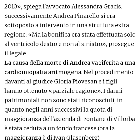
2010», spiega l'avvocato Alessandra Gracis.
Successivamente Andrea Pinarello si era
sottoposto a intervento in una struttura extra
regione: «Ma la bonifica era stata effettuata solo
al ventricolo destro e non al sinistro», prosegue
il legale.
La causa della morte di Andrea va riferita a una
cardiomiopatia aritmogena
. Nel procedimento
davanti al giudice Gloria Piovesan e i figli
hanno ottenuto «parziale ragione». I danni
patrimoniali non sono stati riconosciuti, in
quanto negli anni successivi la quota di
maggioranza dell'azienda di Fontane di Villorba
è stata ceduta a un fondo francese (ora la
maggioranza è di Ivan Glasenberg).