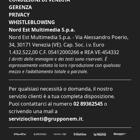
GERENZA
PRIVACY
WHISTLEBLOWING
Nord Est Multimedia S.p.a.
Nord Est Multimedia S.p.a. - Via Alessandro Poerio,
34, 30171 Venezia (VE). Cap. Soc. i.v. Euro
1.432.522,00 C.F. 05412000266 e REA VE-454332
I diritti delle immagini e dei testi sono riservati. È
espressamente vietata la loro riproduzione con qualsiasi
mezzo e l'adattamento totale o parziale.
Per qualsiasi necessità o domanda, il nostro
servizio clienti è a tua completa disposizione.
Puoi contattarci al numero
02 89362545
o
scrivendo una mail a
servizioclienti@grupponem.it
.