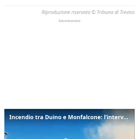
Riproduzione riservata © Tribuna di Treviso
Incendio tra Duino e Monfalcone: l’intervento dei vigili del fuoco