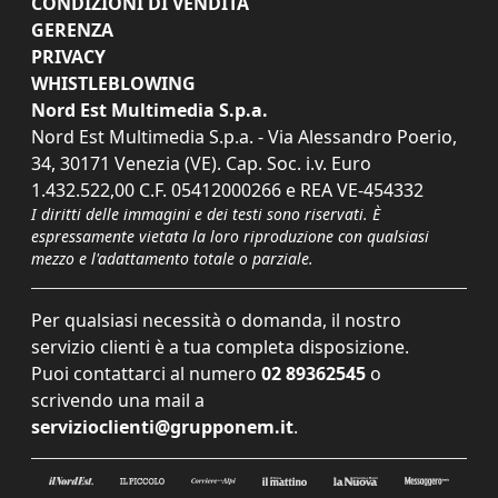
CONDIZIONI DI VENDITA
GERENZA
PRIVACY
WHISTLEBLOWING
Nord Est Multimedia S.p.a.
Nord Est Multimedia S.p.a. - Via Alessandro Poerio,
34, 30171 Venezia (VE). Cap. Soc. i.v. Euro
1.432.522,00 C.F. 05412000266 e REA VE-454332
I diritti delle immagini e dei testi sono riservati. È
espressamente vietata la loro riproduzione con qualsiasi
mezzo e l'adattamento totale o parziale.
Per qualsiasi necessità o domanda, il nostro
servizio clienti è a tua completa disposizione.
Puoi contattarci al numero
02 89362545
o
scrivendo una mail a
servizioclienti@grupponem.it
.