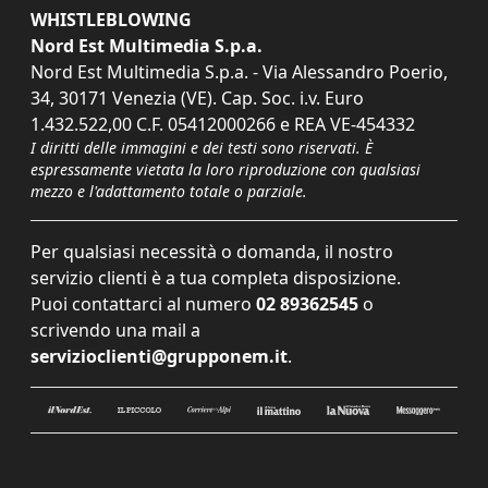
WHISTLEBLOWING
Nord Est Multimedia S.p.a.
Nord Est Multimedia S.p.a. - Via Alessandro Poerio,
34, 30171 Venezia (VE). Cap. Soc. i.v. Euro
1.432.522,00 C.F. 05412000266 e REA VE-454332
I diritti delle immagini e dei testi sono riservati. È
espressamente vietata la loro riproduzione con qualsiasi
mezzo e l'adattamento totale o parziale.
Per qualsiasi necessità o domanda, il nostro
servizio clienti è a tua completa disposizione.
Puoi contattarci al numero
02 89362545
o
scrivendo una mail a
servizioclienti@grupponem.it
.