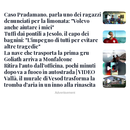
Caso Pradamano, parla uno dei ragazzi
denunciati per la limonata: "Volevo
anche aiutare i miei"
Tuffi dai pontili a Jesolo, il capo dei
bagnini: "L'impegno di tutti per evitare
altre tragedie"
La nave che trasporta la prima gru
Goliath arriva a Monfalcone
Ritira l'auto dall'officina, pochi minuti
dopo va a fuoco in autostrada | VIDEO
Vallà, il murale di Vesod trasforma la
tromba d'aria in un inno alla rinascita