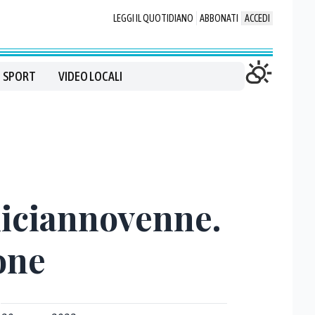
LEGGI IL QUOTIDIANO
ABBONATI
ACCEDI
SPORT
VIDEO LOCALI
diciannovenne.
one