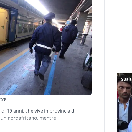
stre
i 19 anni, che vive in provincia di
da un nordafricano, mentre