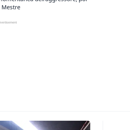
a Mestre