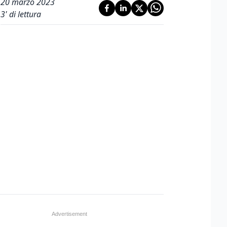
20 marzo 2023
3
' di lettura