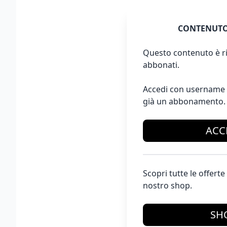
CONTENUTO
Questo contenuto è ri
abbonati.
Accedi con username 
già un abbonamento.
ACC
Scopri tutte le offer
nostro shop.
SH