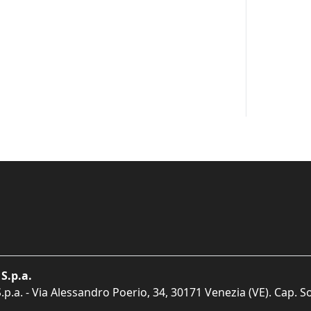
S.p.a.
p.a. - Via Alessandro Poerio, 34, 30171 Venezia (VE). Cap. So