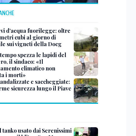
 ANCHE
vi d’acqua fuorilegge: oltre
metri cubi al giorno di
le sui vigneti della Docg
ltempo spezza le lapidi del
ro, il sindaco: «Il
amento climatico non
ta i morti»
vandalizzate e saccheggiate:
arme sicurezza lungo il Piave
l tanko usato dai Serenissimi