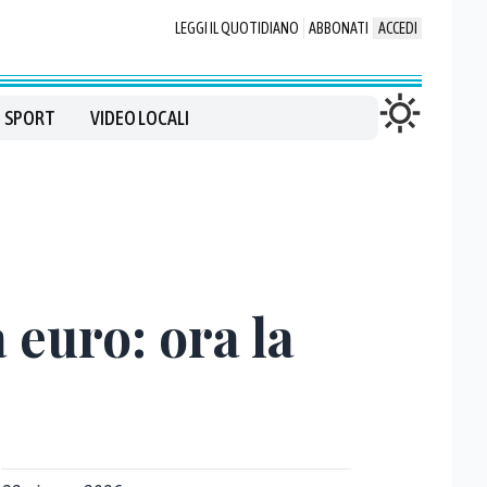
LEGGI IL QUOTIDIANO
ABBONATI
ACCEDI
SPORT
VIDEO LOCALI
 euro: ora la