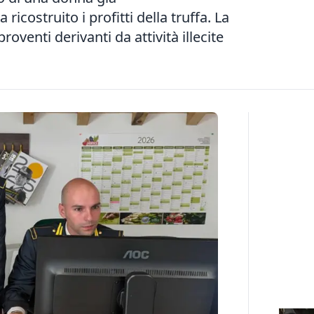
icostruito i profitti della truffa. La
oventi derivanti da attività illecite