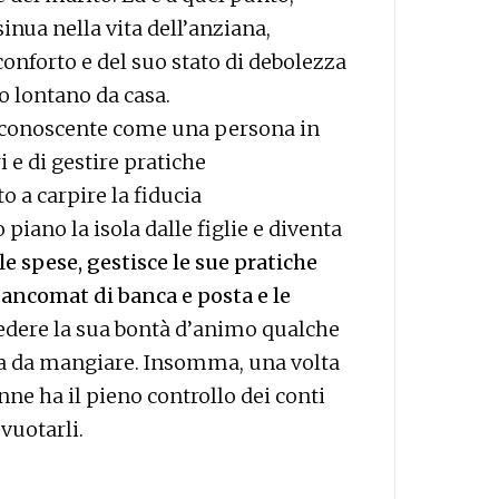
inua nella vita dell’anziana,
nforto e del suo stato di debolezza
no lontano da casa.
a conoscente come una persona in
 e di gestire pratiche
o a carpire la fiducia
 piano la isola dalle figlie e diventa
 le spese, gestisce le sue pratiche
bancomat di banca e posta e le
edere la sua bontà d’animo qualche
cina da mangiare. Insomma, una volta
enne ha il pieno controllo dei conti
vuotarli.