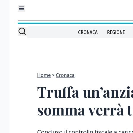
CRONACA
REGIONE
Home
Cronaca
Truffa un’anzi
somma verrà t
Concluso il controllo fiscale a cari