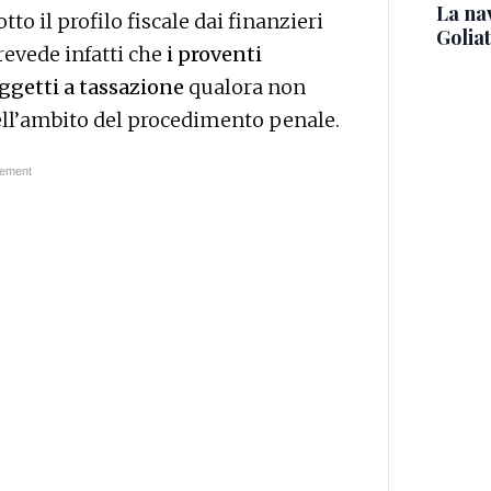
La na
o il profilo fiscale dai finanzieri
Golia
revede infatti che
i proventi
oggetti a tassazione
qualora non
nell’ambito del procedimento penale.