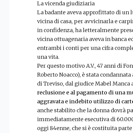
La vicenda giudiziaria
La badante aveva approfittato di un 
vicina di casa, per avvicinarla e carpi
in confidenza, ha letteralmente preso
vicina ottuagenaria aveva in banca ed 
entrambi i conti per una cifra comple
una vita.
Per questo motivo A.V., 47 anni di Fon
Roberto Noacco), è stata condannata 
di Treviso, dal giudice Mabel Manca 
reclusione e al pagamento di una mu
aggravata e indebito utilizzo di cart
anche stabilito che la donna dovrà p
immediatamente esecutiva di 60.000 e
oggi 84enne, che si è costituita parte