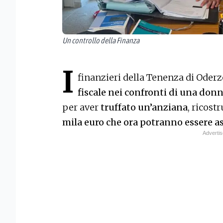
Un controllo della Finanza
I
finanzieri della Tenenza di Ode
fiscale nei confronti di una do
per aver
truffato un’anziana
, ricost
mila euro che ora potranno essere a