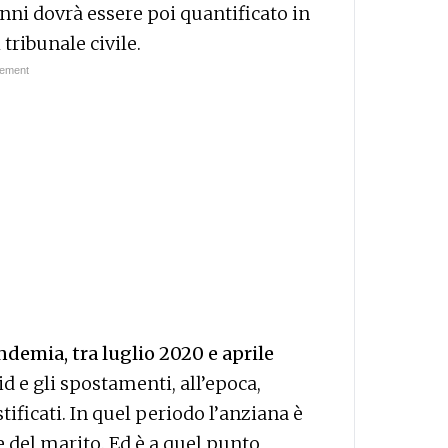
anni dovrà essere poi quantificato in
tribunale civile.
ndemia, tra luglio 2020 e aprile
 e gli spostamenti, all’epoca,
ificati. In quel periodo l’anziana è
e del marito. Ed è a quel punto,