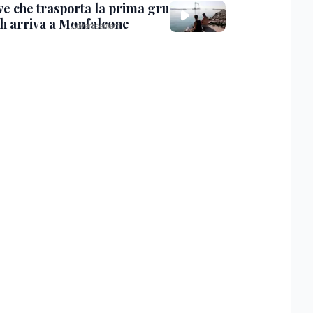
ve che trasporta la prima gru
th arriva a Monfalcone