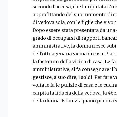
secondo l’accusa, che l’imputata s’ins
approfittando del suo momento di sco
di vedova sola, con le figlie che vivo
Dopo essere stata presentata da un
grado di occuparsi di rapporti bancari
amministrative, la donna riesce subit
dell’ottuagenaria vicina di casa. Piano
la factotum della vicina di casa.
Le fa
amministrative, si fa consegnare il 
gestisce, a suo dire, i soldi.
Per fare v
volta le fa le pulizie di casa e le cu
carpita la fiducia della vedova, la 46
della donna. Ed inizia piano piano a s