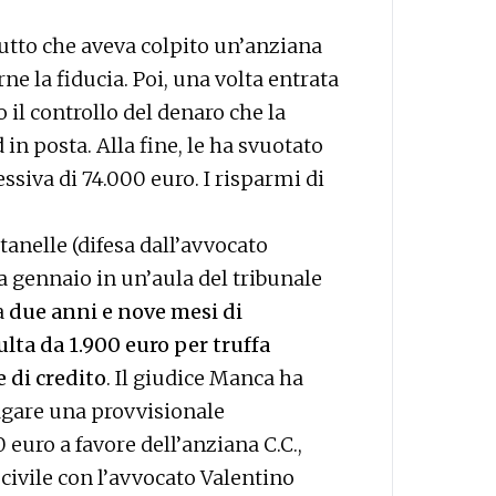
lutto che aveva colpito un’anziana
rne la fiducia. Poi, una volta entrata
 il controllo del denaro che la
in posta. Alla fine, le ha svuotato
ssiva di 74.000 euro. I risparmi di
tanelle (difesa dall’avvocato
a gennaio in un’aula del tribunale
a
due anni e nove mesi di
lta da 1.900 euro per truffa
e di credito
. Il giudice Manca ha
agare una provvisionale
uro a favore dell’anziana C.C.,
 civile con l’avvocato Valentino