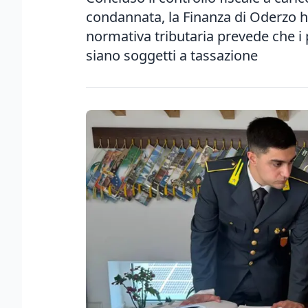
condannata, la Finanza di Oderzo ha r
normativa tributaria prevede che i pr
siano soggetti a tassazione