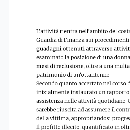
L’attività rientra nell’ambito del co
Guardia di Finanza sui procedimenti
guadagni ottenuti attraverso attività
esaminato la posizione di una donn
mesi di reclusione
, oltre a una multa
patrimonio di un’ottantenne.
Secondo quanto accertato nel corso d
inizialmente instaurato un rapporto d
assistenza nelle attività quotidiane. 
sarebbe riuscita ad assumere il cont
della vittima, appropriandosi progre
Il profitto illecito, quantificato in ol