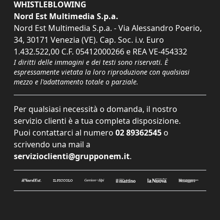
WHISTLEBLOWING
Nord Est Multimedia S.p.a.
Nord Est Multimedia S.p.a. - Via Alessandro Poerio,
34, 30171 Venezia (VE). Cap. Soc. i.v. Euro
1.432.522,00 C.F. 05412000266 e REA VE-454332
I diritti delle immagini e dei testi sono riservati. È
espressamente vietata la loro riproduzione con qualsiasi
mezzo e l'adattamento totale o parziale.
Per qualsiasi necessità o domanda, il nostro
servizio clienti è a tua completa disposizione.
Puoi contattarci al numero
02 89362545
o
scrivendo una mail a
servizioclienti@grupponem.it
.