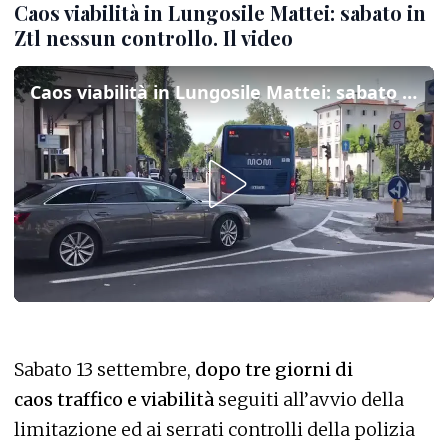
Caos viabilità in Lungosile Mattei: sabato in
Ztl nessun controllo. Il video
Caos viabilità in Lungosile Mattei: sabato in Ztl nessun controllo. Il video
Sabato 13 settembre,
dopo tre giorni di
caos traffico e viabilità
seguiti all’avvio della
limitazione ed ai serrati controlli della polizia