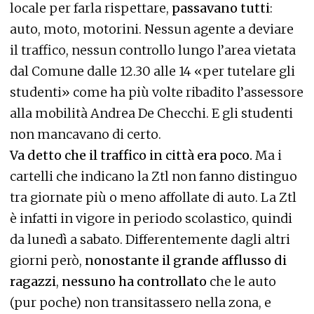
locale per farla rispettare,
passavano tutti
:
auto, moto, motorini. Nessun agente a deviare
il traffico, nessun controllo lungo l’area vietata
dal Comune dalle 12.30 alle 14 «per tutelare gli
studenti» come ha più volte ribadito l’assessore
alla mobilità Andrea De Checchi. E gli studenti
non mancavano di certo.
Va detto che il traffico in città era poco.
Ma i
cartelli che indicano la Ztl non fanno distinguo
tra giornate più o meno affollate di auto. La Ztl
è infatti in vigore in periodo scolastico, quindi
da lunedì a sabato. Differentemente dagli altri
giorni però,
nonostante il grande afflusso di
ragazzi
,
nessuno ha controllato
che le auto
(pur poche) non transitassero nella zona, e