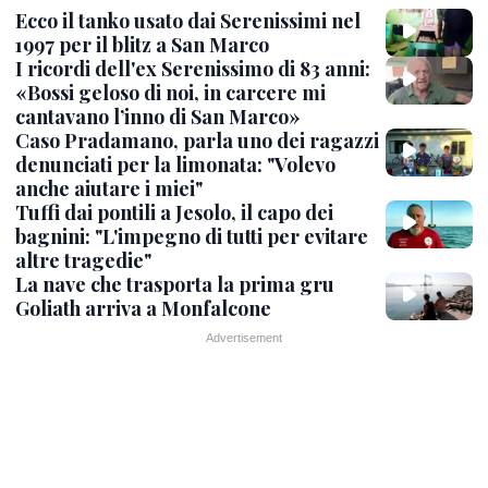
Ecco il tanko usato dai Serenissimi nel
1997 per il blitz a San Marco
I ricordi dell'ex Serenissimo di 83 anni:
«Bossi geloso di noi, in carcere mi
cantavano l’inno di San Marco»
Caso Pradamano, parla uno dei ragazzi
denunciati per la limonata: "Volevo
anche aiutare i miei"
Tuffi dai pontili a Jesolo, il capo dei
bagnini: "L'impegno di tutti per evitare
altre tragedie"
La nave che trasporta la prima gru
Goliath arriva a Monfalcone