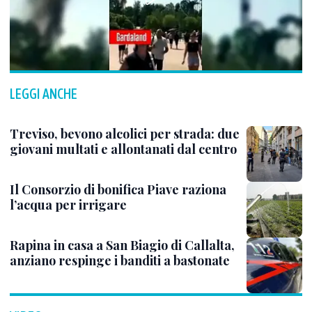
LEGGI ANCHE
Treviso, bevono alcolici per strada: due
giovani multati e allontanati dal centro
Il Consorzio di bonifica Piave raziona
l’acqua per irrigare
Rapina in casa a San Biagio di Callalta,
anziano respinge i banditi a bastonate