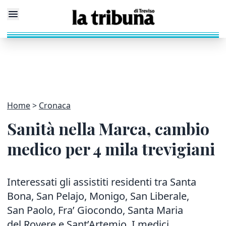
Home
Cronaca
Sanità nella Marca, cambio
medico per 4 mila trevigiani
Interessati gli assistiti residenti tra Santa
Bona, San Pelajo, Monigo, San Liberale,
San Paolo, Fra’ Giocondo, Santa Maria
del Rovere e Sant’Artemio. I medici