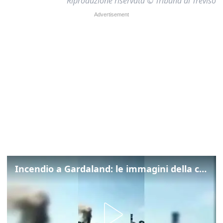
Riproduzione riservata © Tribuna di Treviso
Incendio a Gardaland: le immagini della colonna di fumo