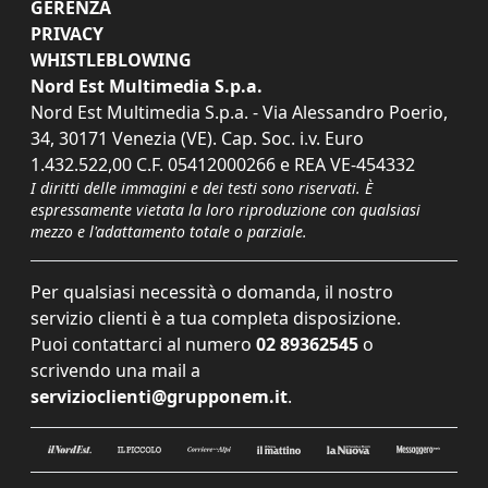
GERENZA
PRIVACY
WHISTLEBLOWING
Nord Est Multimedia S.p.a.
Nord Est Multimedia S.p.a. - Via Alessandro Poerio,
34, 30171 Venezia (VE). Cap. Soc. i.v. Euro
1.432.522,00 C.F. 05412000266 e REA VE-454332
I diritti delle immagini e dei testi sono riservati. È
espressamente vietata la loro riproduzione con qualsiasi
mezzo e l'adattamento totale o parziale.
Per qualsiasi necessità o domanda, il nostro
servizio clienti è a tua completa disposizione.
Puoi contattarci al numero
02 89362545
o
scrivendo una mail a
servizioclienti@grupponem.it
.