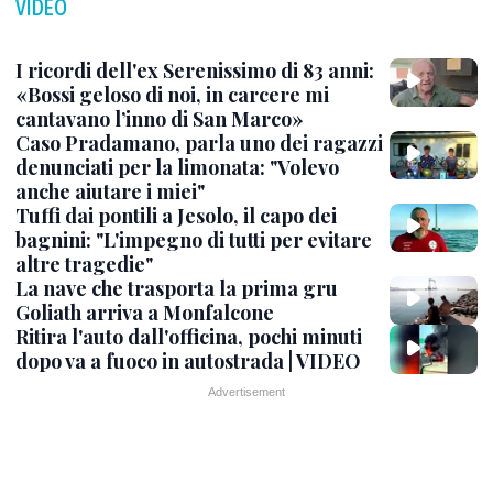
VIDEO
I ricordi dell'ex Serenissimo di 83 anni:
«Bossi geloso di noi, in carcere mi
cantavano l’inno di San Marco»
Caso Pradamano, parla uno dei ragazzi
denunciati per la limonata: "Volevo
anche aiutare i miei"
Tuffi dai pontili a Jesolo, il capo dei
bagnini: "L'impegno di tutti per evitare
altre tragedie"
La nave che trasporta la prima gru
Goliath arriva a Monfalcone
Ritira l'auto dall'officina, pochi minuti
dopo va a fuoco in autostrada | VIDEO