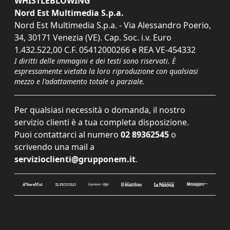
WHISTLEBLOWING
Nord Est Multimedia S.p.a.
Nord Est Multimedia S.p.a. - Via Alessandro Poerio,
34, 30171 Venezia (VE). Cap. Soc. i.v. Euro
1.432.522,00 C.F. 05412000266 e REA VE-454332
I diritti delle immagini e dei testi sono riservati. È
espressamente vietata la loro riproduzione con qualsiasi
mezzo e l'adattamento totale o parziale.
Per qualsiasi necessità o domanda, il nostro
servizio clienti è a tua completa disposizione.
Puoi contattarci al numero
02 89362545
o
scrivendo una mail a
servizioclienti@grupponem.it
.