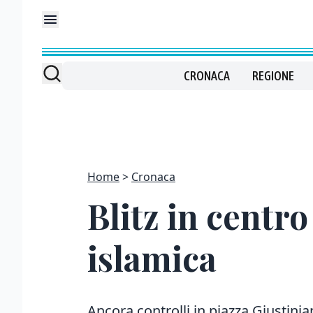
CRONACA
REGIONE
Home
Cronaca
Blitz in centro
islamica
Ancora controlli in piazza Giustinia