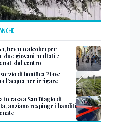
 ANCHE
o, bevono alcolici per
: due giovani multati e
anati dal centro
sorzio di bonifica Piave
na l’acqua per irrigare
 in casa a San Biagio di
ta, anziano respinge i banditi
tonate