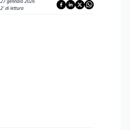
27 gennaio 2026
2
' di lettura