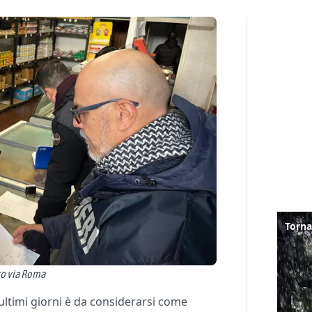
tro via Roma
li ultimi giorni è da considerarsi come