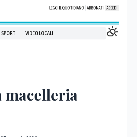
LEGGI IL QUOTIDIANO
ABBONATI
ACCEDI
SPORT
VIDEO LOCALI
a macelleria