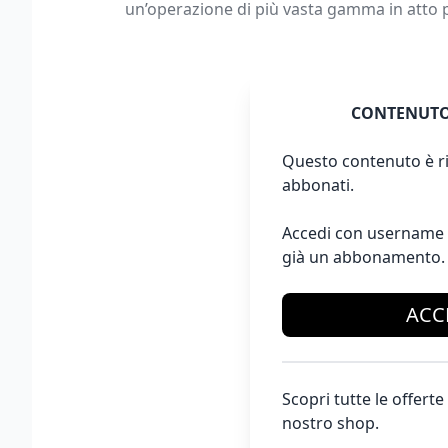
un’operazione di più vasta gamma in atto p
CONTENUTO
Questo contenuto è ri
abbonati.
Accedi con username 
già un abbonamento.
ACC
Scopri tutte le offer
nostro shop.