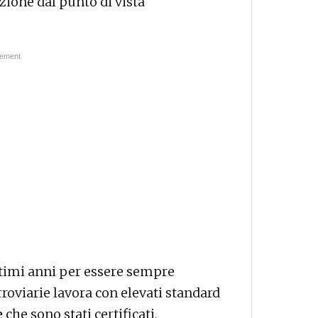
ione dal punto di vista
ltimi anni per essere sempre
roviarie lavora con elevati standard
e
che sono stati certificati,