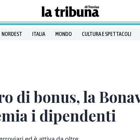
NORDEST
ITALIA
MONDO
CULTURA E SPETTACOLI
o di bonus, la Bona
emia i dipendenti
erroviari ed è attiva da oltre