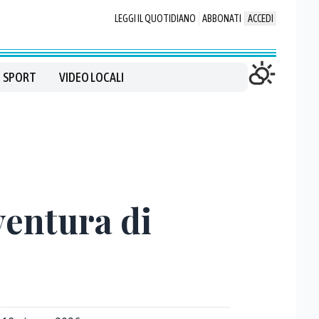
LEGGI IL QUOTIDIANO
ABBONATI
ACCEDI
SPORT
VIDEO LOCALI
ventura di