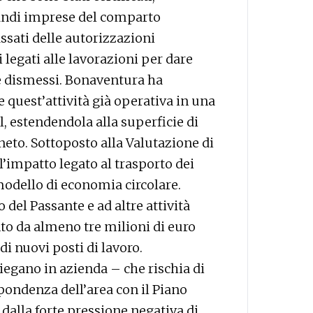
randi imprese del comparto
assati delle autorizzazioni
i legati alle lavorazioni per dare
ne dismessi. Bonaventura ha
 quest’attività già operativa in una
, estendendola alla superficie di
eto. Sottoposto alla Valutazione di
’impatto legato al trasporto dei
modello di economia circolare.
 del Passante e ad altre attività
nto da almeno tre milioni di euro
i nuovi posti di lavoro.
egano in azienda – che rischia di
pondenza dell’area con il Piano
 dalla forte pressione negativa di