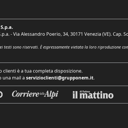
S.p.a.
p.a. - Via Alessandro Poerio, 34, 30171 Venezia (VE). Cap. So
dei testi sono riservati. È espressamente vietata la loro riproduzione co
o clienti è a tua completa disposizione.
 una mail a
servizioclienti@grupponem.it
.