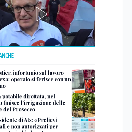
 ANCHE
ier, infortunio sul lavoro
exa: operaio si ferisce con un
no
potabile dirottata, nel
 finisce l’irrigazione delle
ne del Prosecco
sidente di Ats: «Prelievi
li e non autorizzati per