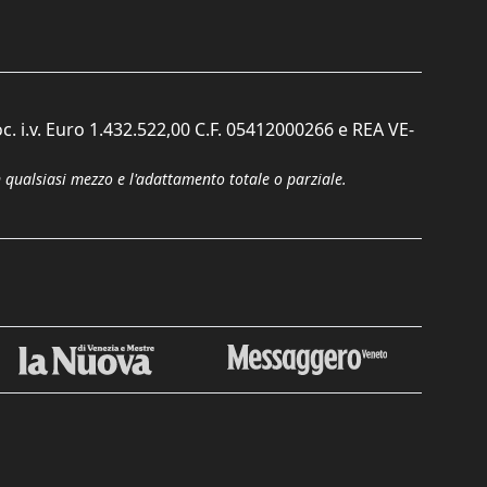
c. i.v. Euro 1.432.522,00 C.F. 05412000266 e REA VE-
n qualsiasi mezzo e l'adattamento totale o parziale.