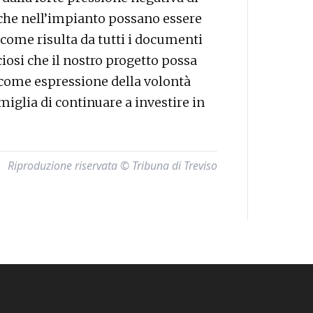
he nell’impianto possano essere
ì, come risulta da tutti i documenti
ciosi che il nostro progetto possa
 come espressione della volontà
miglia di continuare a investire in
Riproduzione riservata © Tribuna di Treviso