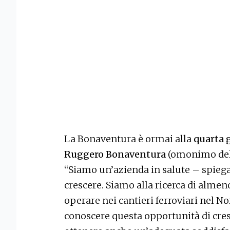
La Bonaventura è ormai alla
quarta 
Ruggero Bonaventura
(omonimo del f
“Siamo un’azienda in salute – spiegan
crescere. Siamo alla ricerca di almen
operare nei cantieri ferroviari nel Nor
conoscere questa opportunità di cres