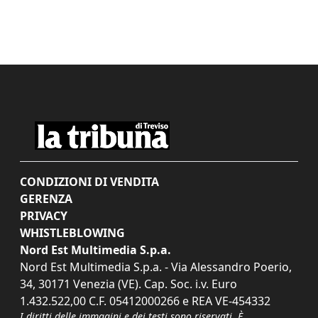
CONDIZIONI DI VENDITA
GERENZA
PRIVACY
WHISTLEBLOWING
Nord Est Multimedia S.p.a.
Nord Est Multimedia S.p.a. - Via Alessandro Poerio,
34, 30171 Venezia (VE). Cap. Soc. i.v. Euro
1.432.522,00 C.F. 05412000266 e REA VE-454332
I diritti delle immagini e dei testi sono riservati. È