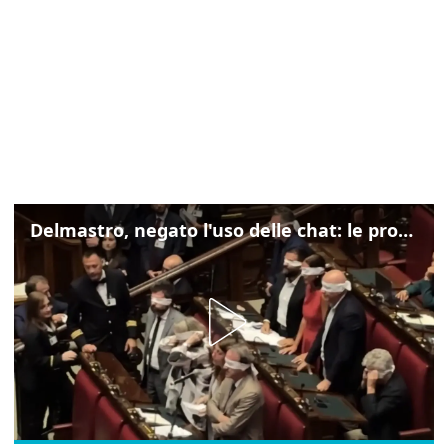
Delmastro, negato l'uso delle chat: le proteste di Avs e M5s