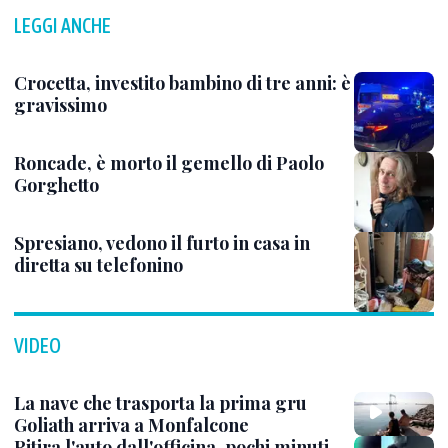
LEGGI ANCHE
Crocetta, investito bambino di tre anni: è
gravissimo
Roncade, è morto il gemello di Paolo
Gorghetto
Spresiano, vedono il furto in casa in
diretta su telefonino
VIDEO
La nave che trasporta la prima gru
Goliath arriva a Monfalcone
Ritira l'auto dall'officina, pochi minuti