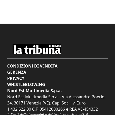
CONDIZIONI DI VENDITA
GERENZA
PRIVACY
WHISTLEBLOWING
Nord Est Multimedia S.p.a.
Nord Est Multimedia S.p.a. - Via Alessandro Poerio,
34, 30171 Venezia (VE). Cap. Soc. i.v. Euro
1.432.522,00 C.F. 05412000266 e REA VE-454332
I diritti delle immagini e dei testi sono riservati. È