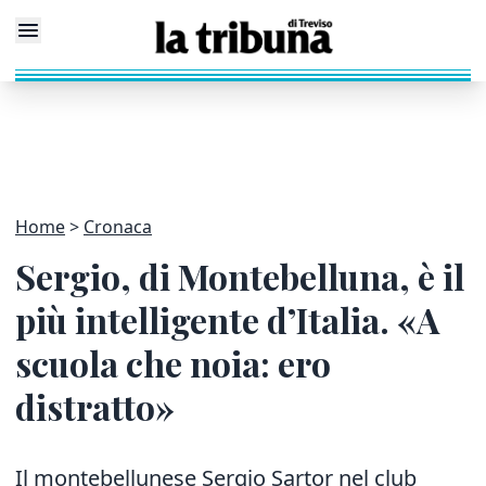
Home
Cronaca
Sergio, di Montebelluna, è il
più intelligente d’Italia. «A
scuola che noia: ero
distratto»
Il montebellunese Sergio Sartor nel club