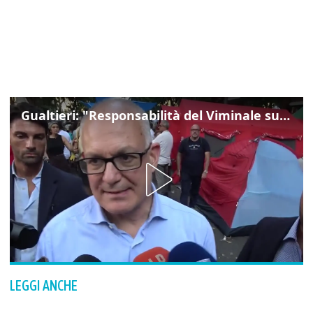
Gualtieri: "Responsabilità del Viminale su Spin Time? La posizione dei partiti è nota"
LEGGI ANCHE