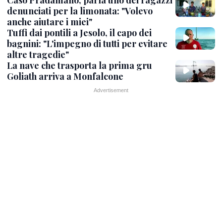
Caso Pradamano, parla uno dei ragazzi
denunciati per la limonata: "Volevo
anche aiutare i miei"
Tuffi dai pontili a Jesolo, il capo dei
bagnini: "L'impegno di tutti per evitare
altre tragedie"
La nave che trasporta la prima gru
Goliath arriva a Monfalcone