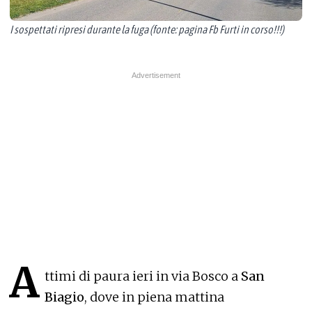
I sospettati ripresi durante la fuga (fonte: pagina Fb Furti in corso!!!)
A
ttimi di paura ieri in via Bosco a
San
Biagio
, dove in piena mattina