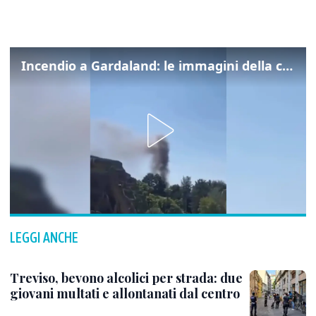
Incendio a Gardaland: le immagini della colonna di fumo
LEGGI ANCHE
Treviso, bevono alcolici per strada: due
giovani multati e allontanati dal centro