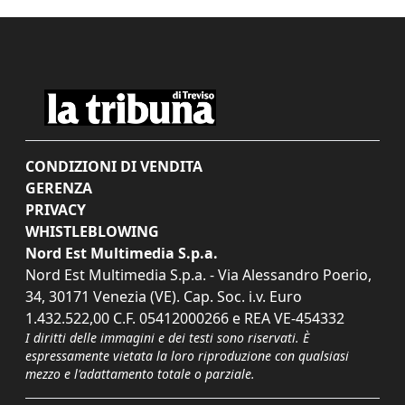
CONDIZIONI DI VENDITA
GERENZA
PRIVACY
WHISTLEBLOWING
Nord Est Multimedia S.p.a.
Nord Est Multimedia S.p.a. - Via Alessandro Poerio,
34, 30171 Venezia (VE). Cap. Soc. i.v. Euro
1.432.522,00 C.F. 05412000266 e REA VE-454332
I diritti delle immagini e dei testi sono riservati. È
espressamente vietata la loro riproduzione con qualsiasi
mezzo e l'adattamento totale o parziale.