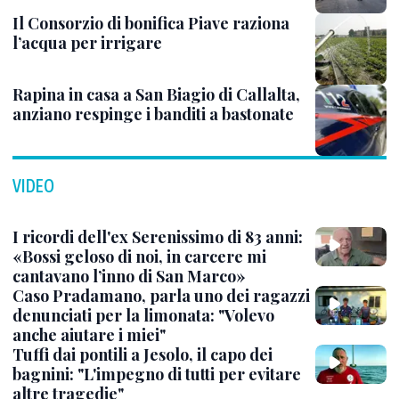
Il Consorzio di bonifica Piave raziona
l’acqua per irrigare
Rapina in casa a San Biagio di Callalta,
anziano respinge i banditi a bastonate
VIDEO
I ricordi dell'ex Serenissimo di 83 anni:
«Bossi geloso di noi, in carcere mi
cantavano l’inno di San Marco»
Caso Pradamano, parla uno dei ragazzi
denunciati per la limonata: "Volevo
anche aiutare i miei"
Tuffi dai pontili a Jesolo, il capo dei
bagnini: "L'impegno di tutti per evitare
altre tragedie"