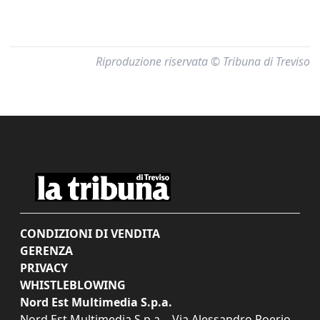
Riproduzione riservata © Tribuna di Treviso
CONDIZIONI DI VENDITA
GERENZA
PRIVACY
WHISTLEBLOWING
Nord Est Multimedia S.p.a.
Nord Est Multimedia S.p.a. - Via Alessandro Poerio,