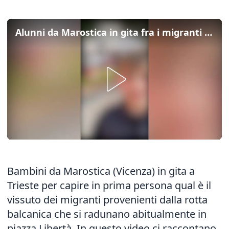
Alunni da Marostica in gita fra i migranti di Trieste: ecco le loro impressioni
Bambini da Marostica (Vicenza) in gita a
Trieste per capire in prima persona qual è il
vissuto dei migranti provenienti dalla rotta
balcanica che si radunano abitualmente in
piazza Libertà. In questo video ci raccontano