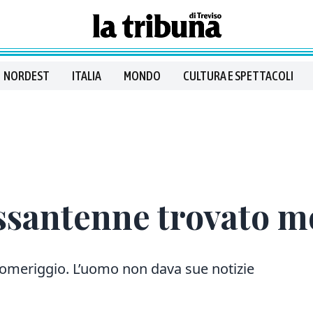
NORDEST
ITALIA
MONDO
CULTURA E SPETTACOLI
ssantenne trovato m
omeriggio. L’uomo non dava sue notizie