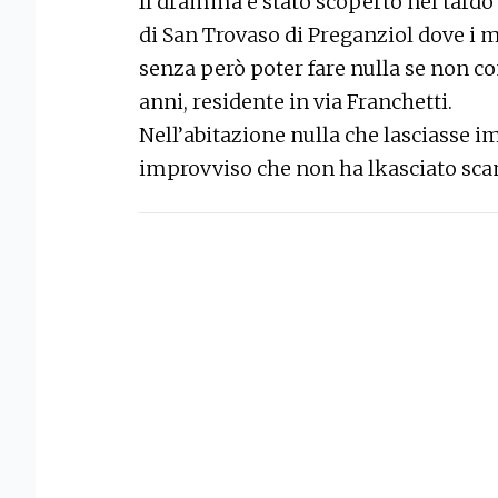
Il dramma è stato scoperto nel tardo
di San Trovaso di Preganziol dove i 
senza però poter fare nulla se non co
anni, residente in via Franchetti.
Nell’abitazione nulla che lasciasse 
improvviso che non ha lkasciato sc