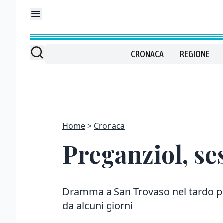
CRONACA
REGIONE
Home
Cronaca
Preganziol, se
Dramma a San Trovaso nel tardo p
da alcuni giorni