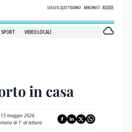
LEGGI IL QUOTIDIANO
ABBONATI
ACCEDI
SPORT
VIDEO LOCALI
orto in casa
13 maggio 2026
meno di 1' di lettura