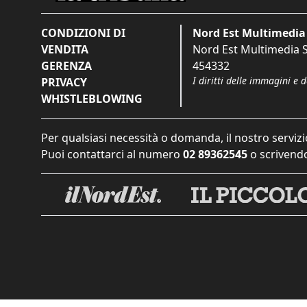
CONDIZIONI DI
Nord Est Multimedia 
VENDITA
Nord Est Multimedia S.
GERENZA
454332
I diritti delle immagini e 
PRIVACY
WHISTLEBLOWING
Per qualsiasi necessità o domanda, il nostro servizi
Puoi contattarci al numero
02 89362545
o scrivendo