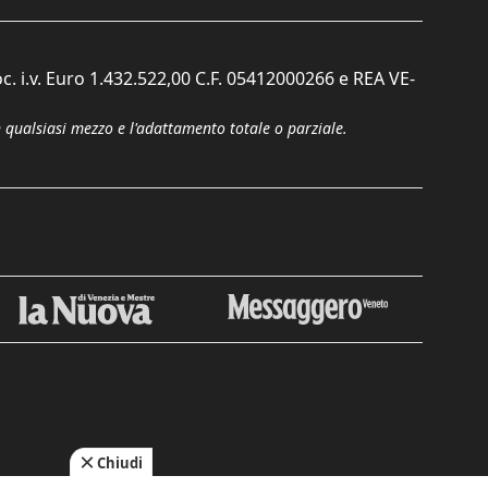
c. i.v. Euro 1.432.522,00 C.F. 05412000266 e REA VE-
n qualsiasi mezzo e l'adattamento totale o parziale.
Chiudi