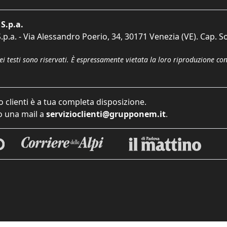
S.p.a.
p.a. - Via Alessandro Poerio, 34, 30171 Venezia (VE). Cap. So
dei testi sono riservati. È espressamente vietata la loro riproduzione co
o clienti è a tua completa disposizione.
 una mail a
servizioclienti@grupponem.it
.