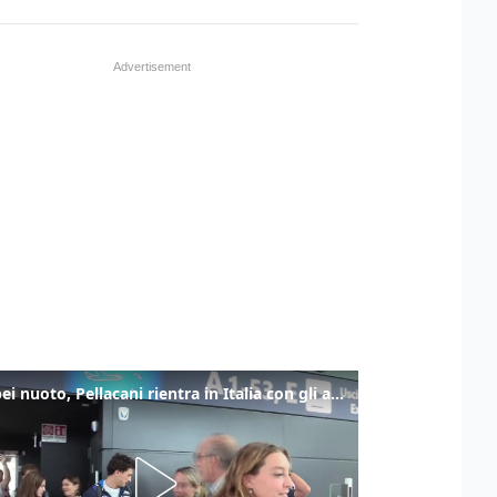
Europei nuoto, Pellacani rientra in Italia con gli azzurri dei tuffi