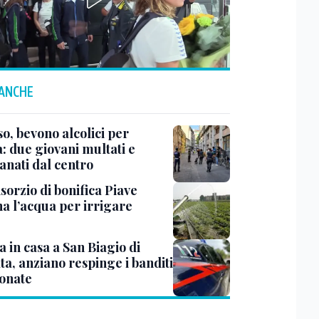
 ANCHE
o, bevono alcolici per
: due giovani multati e
anati dal centro
sorzio di bonifica Piave
na l’acqua per irrigare
 in casa a San Biagio di
ta, anziano respinge i banditi
tonate