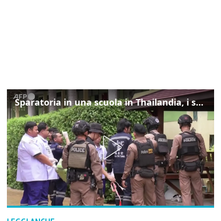
Sparatoria in una scuola in Thailandia, i soccorsi sul posto