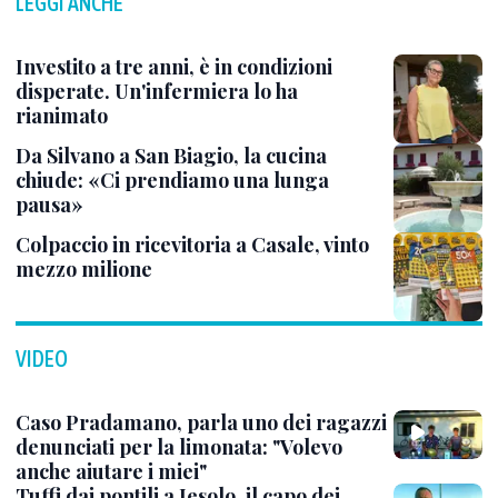
LEGGI ANCHE
Investito a tre anni, è in condizioni
disperate. Un'infermiera lo ha
rianimato
Da Silvano a San Biagio, la cucina
chiude: «Ci prendiamo una lunga
pausa»
Colpaccio in ricevitoria a Casale, vinto
mezzo milione
VIDEO
Caso Pradamano, parla uno dei ragazzi
denunciati per la limonata: "Volevo
anche aiutare i miei"
Tuffi dai pontili a Jesolo, il capo dei