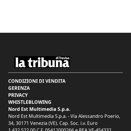
CONDIZIONI DI VENDITA
GERENZA
PRIVACY
WHISTLEBLOWING
Nord Est Multimedia S.p.a.
Nord Est Multimedia S.p.a. - Via Alessandro Poerio,
34, 30171 Venezia (VE). Cap. Soc. i.v. Euro
1.432.522,00 C.F. 05412000266 e REA VE-454332