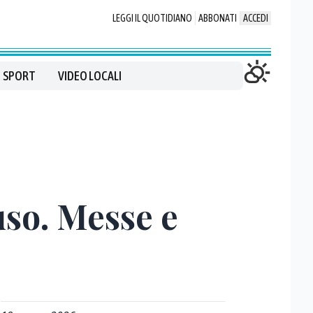
LEGGI IL QUOTIDIANO
ABBONATI
ACCEDI
SPORT
VIDEO LOCALI
uso. Messe e