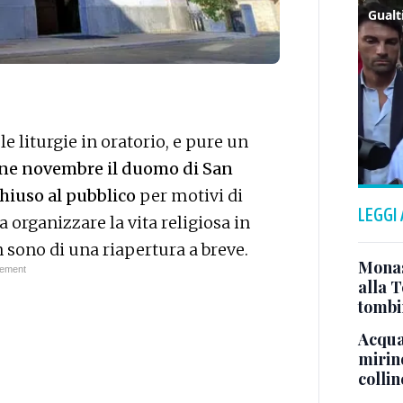
e liturgie in oratorio, e pure un
ne novembre il duomo di San
hiuso al pubblico
per motivi di
LEGGI
 organizzare la vita religiosa in
n sono di una riapertura a breve.
Monast
alla T
tombi
Acqua 
mirino
colli