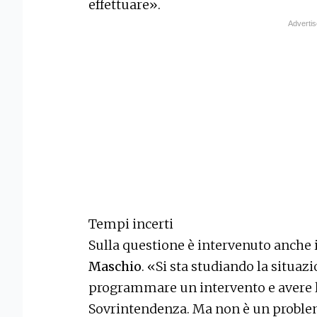
effettuare».
Tempi incerti
Sulla questione è intervenuto anche 
Maschio
. «Si sta studiando la situaz
programmare un intervento e avere l
Sovrintendenza. Ma non è un problema