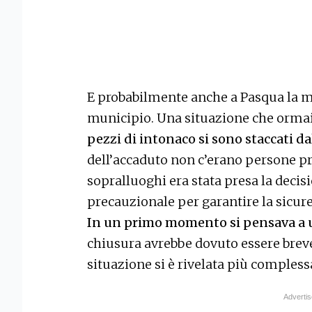
E probabilmente anche a Pasqua la m
municipio. Una situazione che orma
pezzi di intonaco si sono staccati dal
dell’accaduto non c’erano persone pre
sopralluoghi era stata presa la decisi
precauzionale per garantire la sicur
In un primo momento si pensava a 
chiusura avrebbe dovuto essere breve.
situazione si è rivelata più complessa