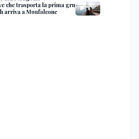
ve che trasporta la prima gru
th arriva a Monfalcone