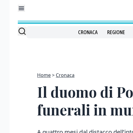
CRONACA
REGIONE
Home
Cronaca
Il duomo di Po
funerali in mu
A quattro mesi dal distacco dell’int