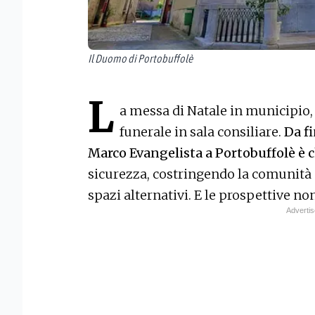
Il Duomo di Portobuffolè
L
a messa di Natale in municipio, l
funerale in sala consiliare.
Da fi
Marco Evangelista a Portobuffolè è c
sicurezza, costringendo la comunità a
spazi alternativi. E le prospettive no