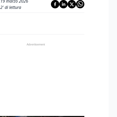
19 marzo 2026
2
' di lettura