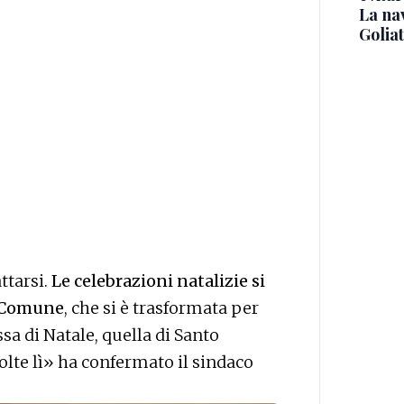
La na
Golia
ttarsi.
Le celebrazioni natalizie si
l Comune
, che si è trasformata per
sa di Natale, quella di Santo
olte lì» ha confermato il sindaco