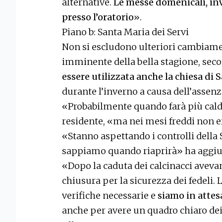
alternative.
Le messe domenicali, inv
presso l’oratorio
».
Piano b: Santa Maria dei Servi
Non si escludono ulteriori cambiamen
imminente della bella stagione, sec
essere utilizzata anche la chiesa di 
durante l’inverno a causa dell’assen
«Probabilmente quando farà più cald
residente, «ma nei mesi freddi non e
«Stanno aspettando i controlli della
sappiamo quando riaprirà» ha aggiun
«Dopo la caduta dei calcinacci avev
chiusura per la sicurezza dei fedeli. 
verifiche necessarie e
siamo in attesa
anche per avere un quadro chiaro dei 