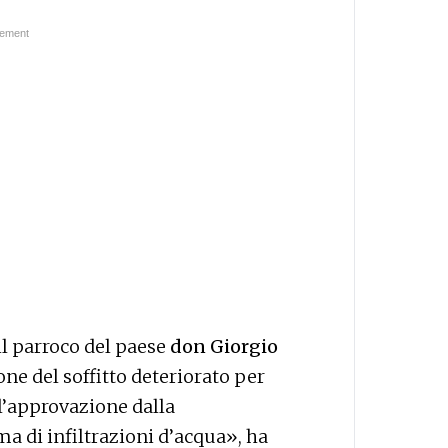
il parroco del paese
don Giorgio
ione del soffitto deteriorato per
’approvazione dalla
 di infiltrazioni d’acqua», ha