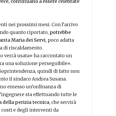
ece, continuano a essere celebrate
ti nei prossimi mesi. Con l’arrivo
ondo quanto riportato,
potrebbe
Santa Maria dei Servi
, poco adatta
za di riscaldamento.
o verrà usata» ha raccontato un
ra una soluzione perseguibile».
 Soprintendenza, quindi di fatto non
to il sindaco Andrea Susana.
amo emesso un’ordinanza di
L’ingegnere sta effettuando tutte le
 della perizia tecnica
, che servirà
costi e degli interventi da