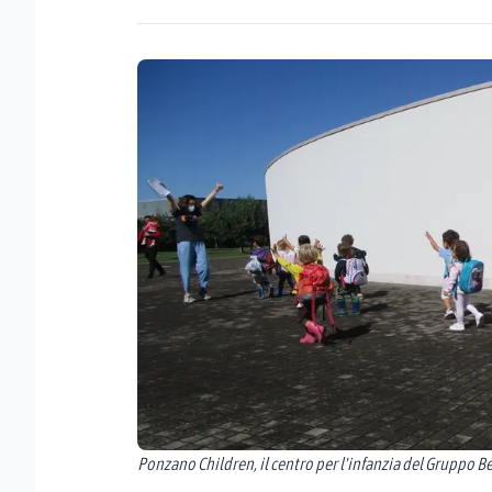
Ponzano Children, il centro per l'infanzia del Gruppo 