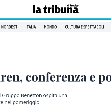
NORDEST
ITALIA
MONDO
CULTURA E SPETTACOLI
ren, conferenza e po
del Gruppo Benetton ospita una
ite nel pomeriggio