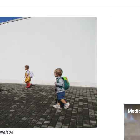
Benetton