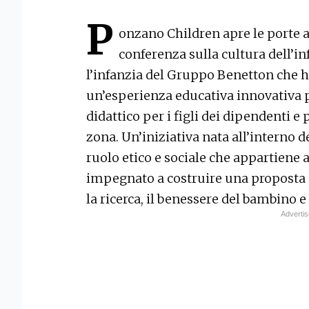
P
onzano Children apre le porte ai
conferenza sulla cultura dell’in
l’infanzia del Gruppo Benetton che h
un’esperienza educativa innovativa pe
didattico per i figli dei dipendenti e
zona. Un’iniziativa nata all’interno 
ruolo etico e sociale che appartiene a
impegnato a costruire una proposta c
la ricerca, il benessere del bambino e