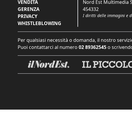
VENDITA
Nord Est Multimedia S.
GERENZA
454332
I diritti delle immagini e 
PRIVACY
WHISTLEBLOWING
Per qualsiasi necessità o domanda, il nostro servizi
Puoi contattarci al numero
02 89362545
o scrivendo
Informat