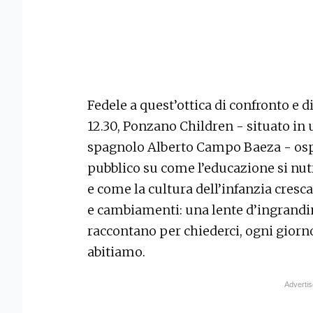
Fedele a quest’ottica di confronto e d
12.30, Ponzano Children - situato in u
spagnolo Alberto Campo Baeza - osp
pubblico su come l’educazione si nutr
e come la cultura dell’infanzia cresca
e cambiamenti: una lente d’ingrand
raccontano per chiederci, ogni giorno
abitiamo.