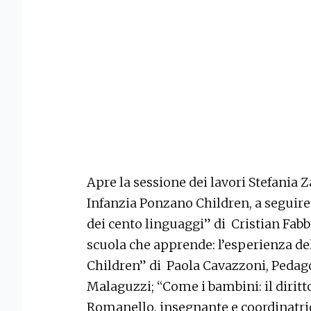
Apre la sessione dei lavori Stefania 
Infanzia Ponzano Children, a seguire 
dei cento linguaggi” di Cristian Fabb
scuola che apprende: l’esperienza de
Children” di Paola Cavazzoni, Pedago
Malaguzzi; “Come i bambini: il dirit
Romanello, insegnante e coordinatrice