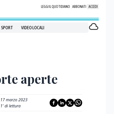
LEGGI IL QUOTIDIANO
ABBONATI
ACCEDI
SPORT
VIDEO LOCALI
rte aperte
17 marzo 2023
1
' di lettura