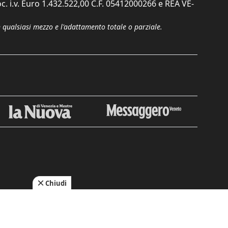
c. i.v. Euro 1.432.522,00 C.F. 05412000266 e REA VE-
n qualsiasi mezzo e l'adattamento totale o parziale.
Chiudi
cy