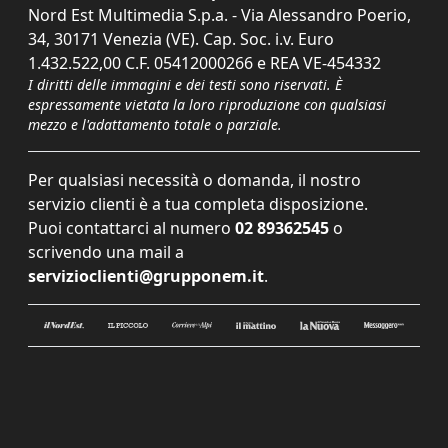
Nord Est Multimedia S.p.a. - Via Alessandro Poerio,
34, 30171 Venezia (VE). Cap. Soc. i.v. Euro
1.432.522,00 C.F. 05412000266 e REA VE-454332
I diritti delle immagini e dei testi sono riservati. È
espressamente vietata la loro riproduzione con qualsiasi
mezzo e l'adattamento totale o parziale.
Per qualsiasi necessità o domanda, il nostro
servizio clienti è a tua completa disposizione.
Puoi contattarci al numero
02 89362545
o
scrivendo una mail a
servizioclienti@grupponem.it
.