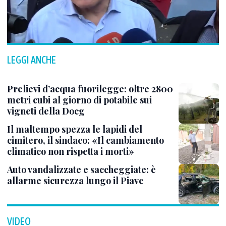
LEGGI ANCHE
Prelievi d’acqua fuorilegge: oltre 2800
metri cubi al giorno di potabile sui
vigneti della Docg
Il maltempo spezza le lapidi del
cimitero, il sindaco: «Il cambiamento
climatico non rispetta i morti»
Auto vandalizzate e saccheggiate: è
allarme sicurezza lungo il Piave
VIDEO