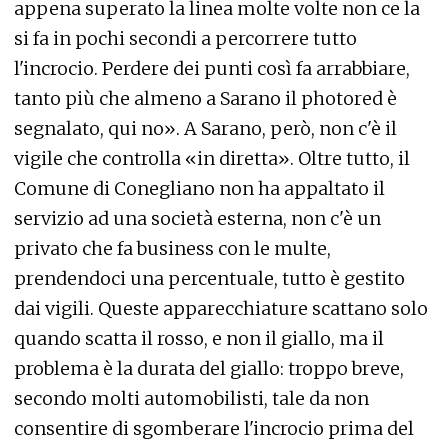
appena superato la linea molte volte non ce la
si fa in pochi secondi a percorrere tutto
l'incrocio. Perdere dei punti così fa arrabbiare,
tanto più che almeno a Sarano il photored è
segnalato, qui no». A Sarano, però, non c'è il
vigile che controlla «in diretta». Oltre tutto, il
Comune di Conegliano non ha appaltato il
servizio ad una società esterna, non c'è un
privato che fa business con le multe,
prendendoci una percentuale, tutto è gestito
dai vigili. Queste apparecchiature scattano solo
quando scatta il rosso, e non il giallo, ma il
problema è la durata del giallo: troppo breve,
secondo molti automobilisti, tale da non
consentire di sgomberare l'incrocio prima del