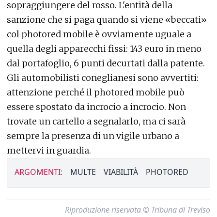
sopraggiungere del rosso. L'entità della
sanzione che si paga quando si viene «beccati»
col photored mobile è ovviamente uguale a
quella degli apparecchi fissi: 143 euro in meno
dal portafoglio, 6 punti decurtati dalla patente.
Gli automobilisti coneglianesi sono avvertiti:
attenzione perché il photored mobile può
essere spostato da incrocio a incrocio. Non
trovate un cartello a segnalarlo, ma ci sarà
sempre la presenza di un vigile urbano a
mettervi in guardia.
ARGOMENTI:
MULTE
VIABILITÀ
PHOTORED
Riproduzione riservata © Tribuna di Treviso