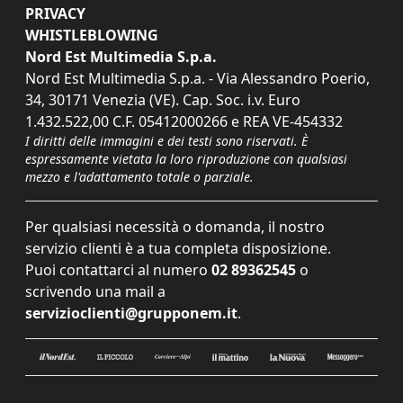
PRIVACY
WHISTLEBLOWING
Nord Est Multimedia S.p.a.
Nord Est Multimedia S.p.a. - Via Alessandro Poerio,
34, 30171 Venezia (VE). Cap. Soc. i.v. Euro
1.432.522,00 C.F. 05412000266 e REA VE-454332
I diritti delle immagini e dei testi sono riservati. È
espressamente vietata la loro riproduzione con qualsiasi
mezzo e l'adattamento totale o parziale.
Per qualsiasi necessità o domanda, il nostro
servizio clienti è a tua completa disposizione.
Puoi contattarci al numero
02 89362545
o
scrivendo una mail a
servizioclienti@grupponem.it
.