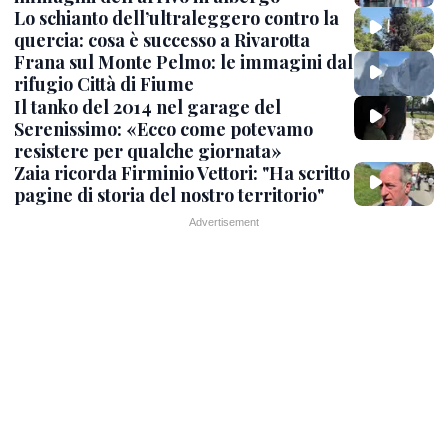
Lo schianto dell’ultraleggero contro la
quercia: cosa è successo a Rivarotta
Frana sul Monte Pelmo: le immagini dal
rifugio Città di Fiume
Il tanko del 2014 nel garage del
Serenissimo: «Ecco come potevamo
resistere per qualche giornata»
Zaia ricorda Firminio Vettori: "Ha scritto
pagine di storia del nostro territorio"