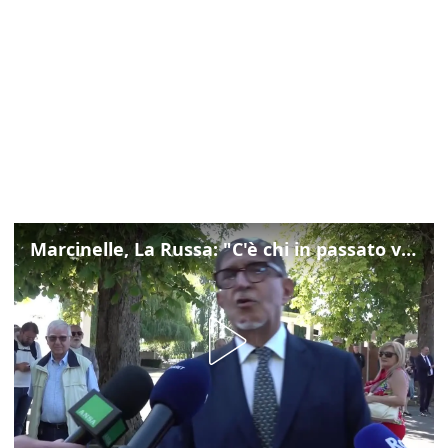
Marcinelle, La Russa: "C'è chi in passato voltava le spalle a Marcinelle"