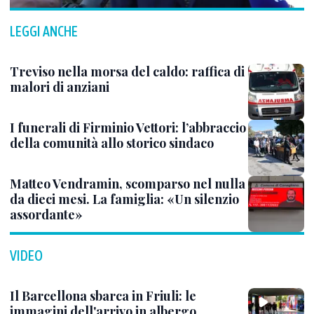
LEGGI ANCHE
Treviso nella morsa del caldo: raffica di
malori di anziani
I funerali di Firminio Vettori: l’abbraccio
della comunità allo storico sindaco
Matteo Vendramin, scomparso nel nulla
da dieci mesi. La famiglia: «Un silenzio
assordante»
VIDEO
Il Barcellona sbarca in Friuli: le
immagini dell'arrivo in albergo