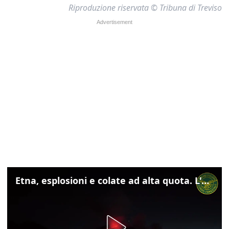
Riproduzione riservata © Tribuna di Treviso
Etna, esplosioni e colate ad alta quota. L'aeroporto di Catania verso la normalità