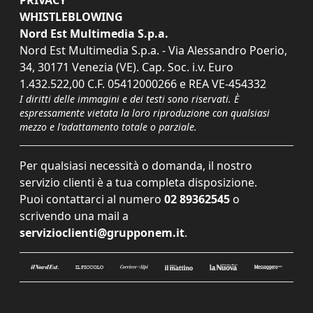
PRIVACY
WHISTLEBLOWING
Nord Est Multimedia S.p.a.
Nord Est Multimedia S.p.a. - Via Alessandro Poerio,
34, 30171 Venezia (VE). Cap. Soc. i.v. Euro
1.432.522,00 C.F. 05412000266 e REA VE-454332
I diritti delle immagini e dei testi sono riservati. È
espressamente vietata la loro riproduzione con qualsiasi
mezzo e l'adattamento totale o parziale.
Per qualsiasi necessità o domanda, il nostro
servizio clienti è a tua completa disposizione.
Puoi contattarci al numero
02 89362545
o
scrivendo una mail a
servizioclienti@grupponem.it
.