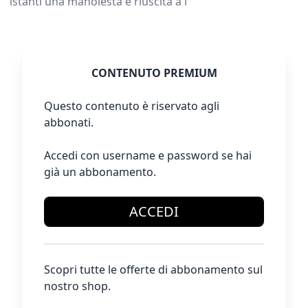
istanti una manolesta è riuscita a i
CONTENUTO PREMIUM
Questo contenuto è riservato agli
abbonati.
Accedi con username e password se hai
già un abbonamento.
ACCEDI
Scopri tutte le offerte di abbonamento sul
nostro shop.