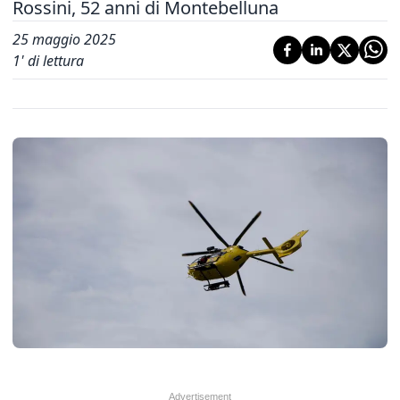
Rossini, 52 anni di Montebelluna
25 maggio 2025
1
' di lettura