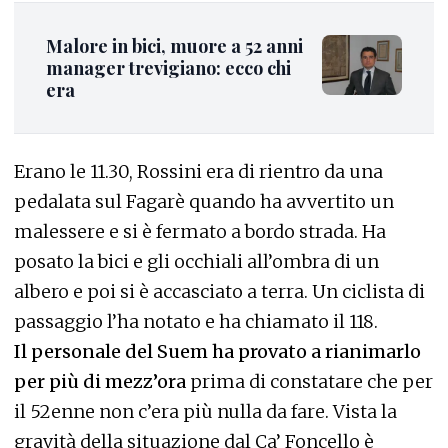
Malore in bici, muore a 52 anni
manager trevigiano: ecco chi
era
Erano le 11.30, Rossini era di rientro da una
pedalata sul Fagarè quando ha avvertito un
malessere e si è fermato a bordo strada. Ha
posato la bici e gli occhiali all’ombra di un
albero e poi si è accasciato a terra. Un ciclista di
passaggio l’ha notato e ha chiamato il 118.
Il personale del Suem ha provato a rianimarlo
per più di mezz’ora
prima di constatare che per
il 52enne non c’era più nulla da fare. Vista la
gravità della situazione dal Ca’ Foncello è