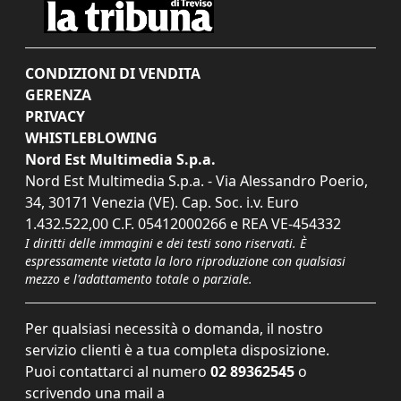
CONDIZIONI DI VENDITA
GERENZA
PRIVACY
WHISTLEBLOWING
Nord Est Multimedia S.p.a.
Nord Est Multimedia S.p.a. - Via Alessandro Poerio,
34, 30171 Venezia (VE). Cap. Soc. i.v. Euro
1.432.522,00 C.F. 05412000266 e REA VE-454332
I diritti delle immagini e dei testi sono riservati. È
espressamente vietata la loro riproduzione con qualsiasi
mezzo e l'adattamento totale o parziale.
Per qualsiasi necessità o domanda, il nostro
servizio clienti è a tua completa disposizione.
Puoi contattarci al numero
02 89362545
o
scrivendo una mail a