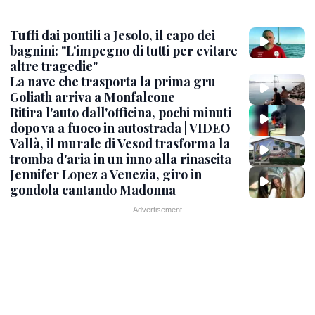
Tuffi dai pontili a Jesolo, il capo dei
bagnini: "L'impegno di tutti per evitare
altre tragedie"
La nave che trasporta la prima gru
Goliath arriva a Monfalcone
Ritira l'auto dall'officina, pochi minuti
dopo va a fuoco in autostrada | VIDEO
Vallà, il murale di Vesod trasforma la
tromba d'aria in un inno alla rinascita
Jennifer Lopez a Venezia, giro in
gondola cantando Madonna