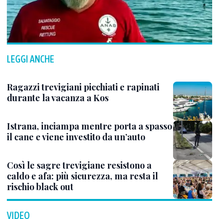
LEGGI ANCHE
Ragazzi trevigiani picchiati e rapinati
durante la vacanza a Kos
Istrana, inciampa mentre porta a spasso
il cane e viene investito da un’auto
Così le sagre trevigiane resistono a
caldo e afa: più sicurezza, ma resta il
rischio black out
VIDEO