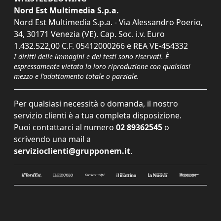
Nord Est Multimedia S.p.a.
Nord Est Multimedia S.p.a. - Via Alessandro Poerio,
34, 30171 Venezia (VE). Cap. Soc. i.v. Euro
1.432.522,00 C.F. 05412000266 e REA VE-454332
I diritti delle immagini e dei testi sono riservati. È
espressamente vietata la loro riproduzione con qualsiasi
mezzo e l'adattamento totale o parziale.
Per qualsiasi necessità o domanda, il nostro
servizio clienti è a tua completa disposizione.
Puoi contattarci al numero
02 89362545
o
scrivendo una mail a
servizioclienti@grupponem.it
.