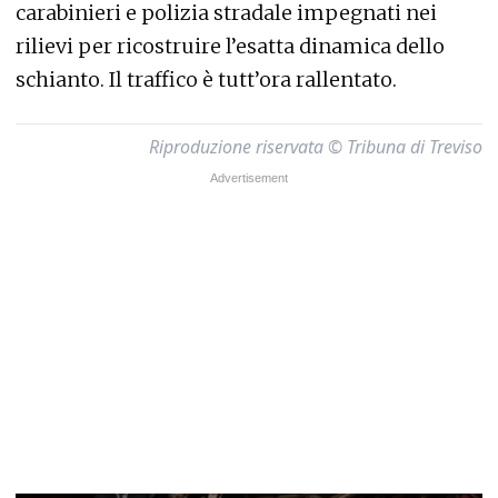
carabinieri e polizia stradale impegnati nei
rilievi per ricostruire l’esatta dinamica dello
schianto. Il traffico è tutt’ora rallentato.
Riproduzione riservata © Tribuna di Treviso