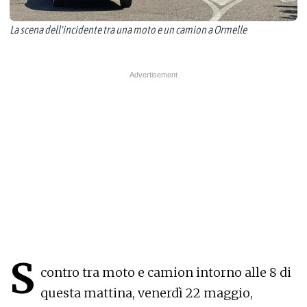
La scena dell'incidente tra una moto e un camion a Ormelle
S
contro tra moto e camion intorno alle 8 di
questa mattina, venerdì 22 maggio,