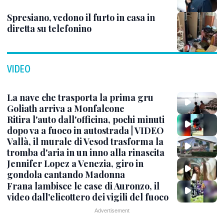
Spresiano, vedono il furto in casa in
diretta su telefonino
VIDEO
La nave che trasporta la prima gru
Goliath arriva a Monfalcone
Ritira l'auto dall'officina, pochi minuti
dopo va a fuoco in autostrada | VIDEO
Vallà, il murale di Vesod trasforma la
tromba d'aria in un inno alla rinascita
Jennifer Lopez a Venezia, giro in
gondola cantando Madonna
Frana lambisce le case di Auronzo, il
video dall'elicottero dei vigili del fuoco