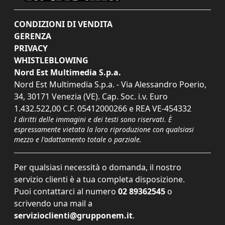
CONDIZIONI DI VENDITA
GERENZA
PRIVACY
WHISTLEBLOWING
Nord Est Multimedia S.p.a.
Nord Est Multimedia S.p.a. - Via Alessandro Poerio,
34, 30171 Venezia (VE). Cap. Soc. i.v. Euro
1.432.522,00 C.F. 05412000266 e REA VE-454332
I diritti delle immagini e dei testi sono riservati. È
espressamente vietata la loro riproduzione con qualsiasi
mezzo e l'adattamento totale o parziale.
Per qualsiasi necessità o domanda, il nostro
servizio clienti è a tua completa disposizione.
Puoi contattarci al numero
02 89362545
o
scrivendo una mail a
servizioclienti@grupponem.it
.