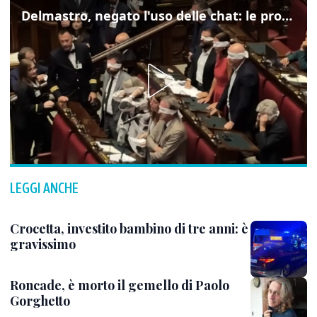
Delmastro, negato l'uso delle chat: le proteste di Avs e M5s
LEGGI ANCHE
Crocetta, investito bambino di tre anni: è
gravissimo
Roncade, è morto il gemello di Paolo
Gorghetto