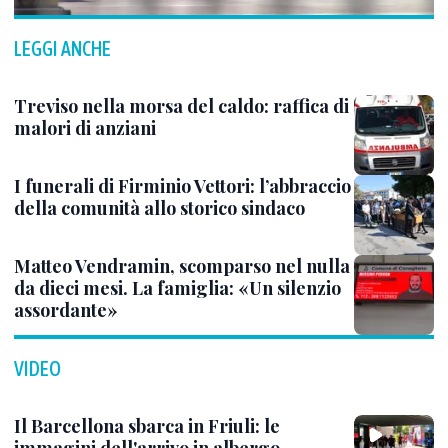
LEGGI ANCHE
Treviso nella morsa del caldo: raffica di
malori di anziani
I funerali di Firminio Vettori: l’abbraccio
della comunità allo storico sindaco
Matteo Vendramin, scomparso nel nulla
da dieci mesi. La famiglia: «Un silenzio
assordante»
VIDEO
Il Barcellona sbarca in Friuli: le