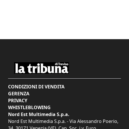
CONDIZIONI DI VENDITA
GERENZA
PRIVACY
WHISTLEBLOWING
Nord Est Multimedia S.p.a.
Nord Est Multimedia S.p.a. - Via Alessandro Poerio,
34, 30171 Venezia (VE). Cap. Soc. i.v. Euro