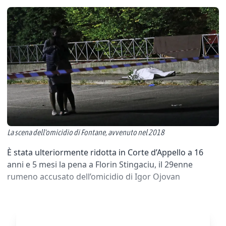
La scena dell'omicidio di Fontane, avvenuto nel 2018
È stata ulteriormente ridotta in Corte d’Appello a 16
anni e 5 mesi la pena a Florin Stingaciu, il 29enne
rumeno accusato dell’omicidio di Igor Ojovan