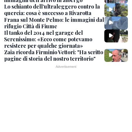
immagini dell'arrivo in albergo
Lo schianto dell’ultraleggero contro la
quercia: cosa è successo a Rivarotta
Frana sul Monte Pelmo: le immagini dal
rifugio Città di Fiume
Il tanko del 2014 nel garage del
Serenissimo: «Ecco come potevamo
resistere per qualche giornata»
Zaia ricorda Firminio Vettori: "Ha scritto
pagine di storia del nostro territorio"