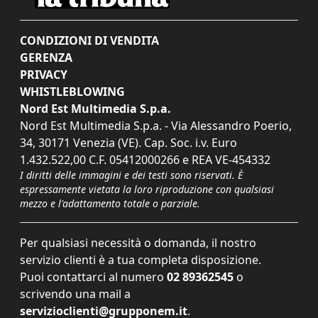
CONDIZIONI DI VENDITA
GERENZA
PRIVACY
WHISTLEBLOWING
Nord Est Multimedia S.p.a.
Nord Est Multimedia S.p.a. - Via Alessandro Poerio,
34, 30171 Venezia (VE). Cap. Soc. i.v. Euro
1.432.522,00 C.F. 05412000266 e REA VE-454332
I diritti delle immagini e dei testi sono riservati. È
espressamente vietata la loro riproduzione con qualsiasi
mezzo e l'adattamento totale o parziale.
Per qualsiasi necessità o domanda, il nostro
servizio clienti è a tua completa disposizione.
Puoi contattarci al numero
02 89362545
o
scrivendo una mail a
servizioclienti@grupponem.it
.