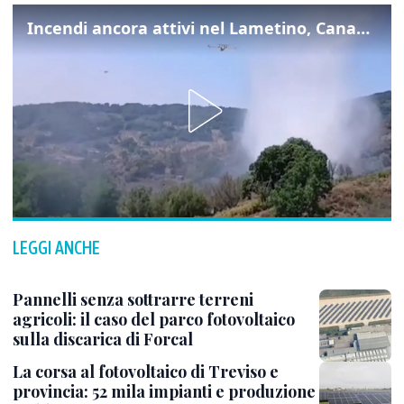
Incendi ancora attivi nel Lametino, Canadair in azione
LEGGI ANCHE
Pannelli senza sottrarre terreni
agricoli: il caso del parco fotovoltaico
sulla discarica di Forcal
La corsa al fotovoltaico di Treviso e
provincia: 52 mila impianti e produzione