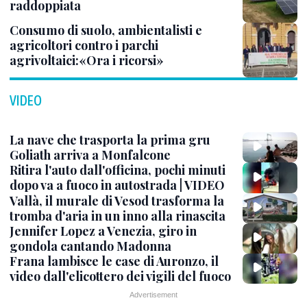
raddoppiata
Consumo di suolo, ambientalisti e
agricoltori contro i parchi
agrivoltaici:«Ora i ricorsi»
VIDEO
La nave che trasporta la prima gru
Goliath arriva a Monfalcone
Ritira l'auto dall'officina, pochi minuti
dopo va a fuoco in autostrada | VIDEO
Vallà, il murale di Vesod trasforma la
tromba d'aria in un inno alla rinascita
Jennifer Lopez a Venezia, giro in
gondola cantando Madonna
Frana lambisce le case di Auronzo, il
video dall'elicottero dei vigili del fuoco