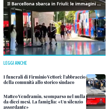
Il Barcellona sbarca in Friuli: le immagini dell'arrivo in albergo
LEGGI ANCHE
I funerali di Firminio Vettori: l’abbraccio
della comunità allo storico sindaco
Matteo Vendramin, scomparso nel nulla
da dieci mesi. La famiglia: «Un silenzio
assordante»