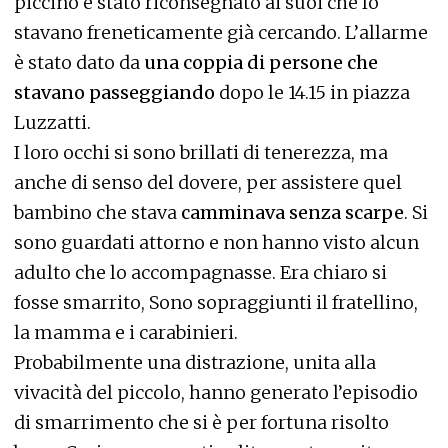
piccino è stato riconsegnato ai suoi che lo
stavano freneticamente già cercando. L’allarme
è stato dato da
una coppia di persone che
stavano passeggiando
dopo le 14.15 in piazza
Luzzatti.
I loro occhi si sono brillati di tenerezza, ma
anche di senso del dovere, per assistere quel
bambino che stava
camminava senza scarpe
. Si
sono guardati attorno e non hanno visto alcun
adulto che lo accompagnasse. Era chiaro si
fosse smarrito, Sono sopraggiunti il fratellino,
la mamma e i carabinieri.
Probabilmente una distrazione, unita alla
vivacità del piccolo, hanno generato l’episodio
di smarrimento che si è per fortuna risolto