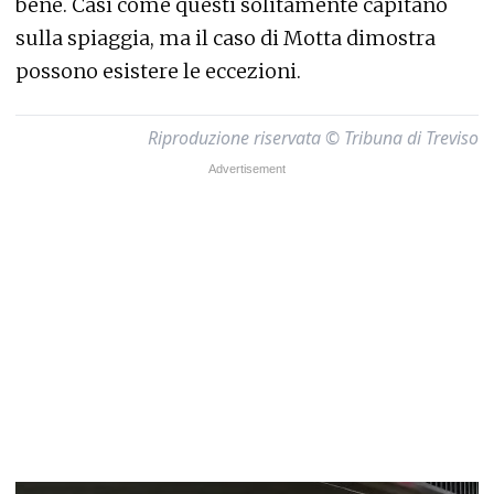
bene. Casi come questi solitamente capitano
sulla spiaggia, ma il caso di Motta dimostra
possono esistere le eccezioni.
Riproduzione riservata © Tribuna di Treviso