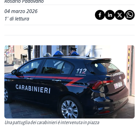
Rosario Padovano
04 marzo 2026
1
' di lettura
Una pattuglia dei carabinieri è intervenuta in piazza