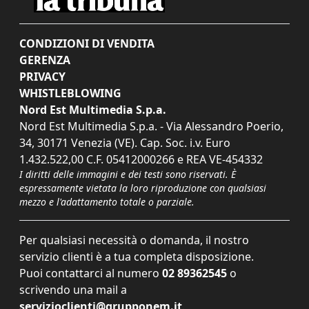
CONDIZIONI DI VENDITA
GERENZA
PRIVACY
WHISTLEBLOWING
Nord Est Multimedia S.p.a.
Nord Est Multimedia S.p.a. - Via Alessandro Poerio,
34, 30171 Venezia (VE). Cap. Soc. i.v. Euro
1.432.522,00 C.F. 05412000266 e REA VE-454332
I diritti delle immagini e dei testi sono riservati. È
espressamente vietata la loro riproduzione con qualsiasi
mezzo e l'adattamento totale o parziale.
Per qualsiasi necessità o domanda, il nostro
servizio clienti è a tua completa disposizione.
Puoi contattarci al numero
02 89362545
o
scrivendo una mail a
servizioclienti@grupponem.it
.