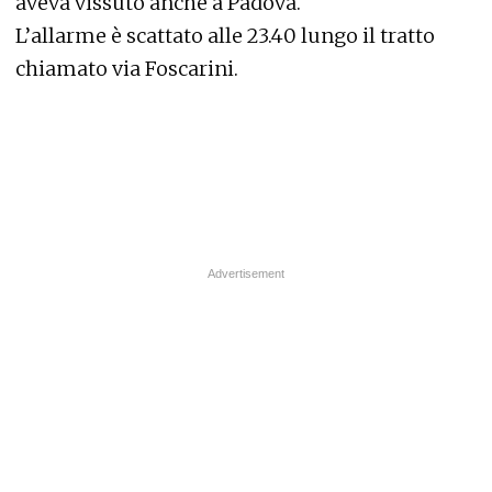
aveva vissuto anche a Padova.
L’allarme è scattato alle 23.40 lungo il tratto
chiamato via Foscarini.