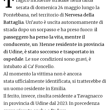
T
ragico incidente stradale nella tarda
serata di domenica 24 maggio lungo la
Pontebbana, nel territorio di
Nervesa della
Battaglia
. Un’auto è uscita autonomamente di
strada dopo un sorpasso e ha preso fuoco:
il
passeggero ha perso la vita, mentre il
conducente, un 31enne residente in provincia
di Udine, è stato soccorso e trasportato in
ospedale
. Le sue condizioni sono gravi, è
intubato al Ca’ Foncello.
Al momento la vittima non è ancora
stata ufficialmente identificata, si tratterebbe di
un uomo residente in Emilia.
Il ferito, invece, risulta residente a Tavagnacco
in provincia di Udine dal 2023. In precedenza