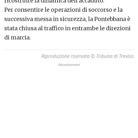
ricostruire la dinamica dell’accaduto.
Per consentire le operazioni di soccorso e la
successiva messa in sicurezza, la Pontebbana è
stata chiusa al traffico in entrambe le direzioni
di marcia.
Riproduzione riservata © Tribuna di Treviso