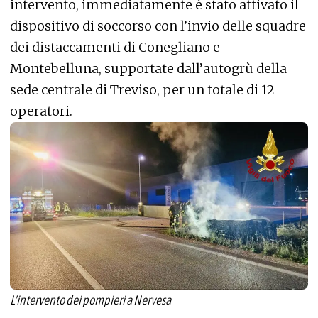
intervento, immediatamente è stato attivato il
dispositivo di soccorso con l’invio delle squadre
dei distaccamenti di Conegliano e
Montebelluna, supportate dall’autogrù della
sede centrale di Treviso, per un totale di 12
operatori.
L'intervento dei pompieri a Nervesa