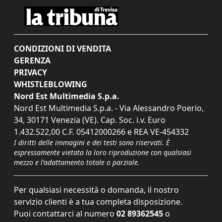
CONDIZIONI DI VENDITA
GERENZA
PRIVACY
WHISTLEBLOWING
Nord Est Multimedia S.p.a.
Nord Est Multimedia S.p.a. - Via Alessandro Poerio,
34, 30171 Venezia (VE). Cap. Soc. i.v. Euro
1.432.522,00 C.F. 05412000266 e REA VE-454332
I diritti delle immagini e dei testi sono riservati. È
espressamente vietata la loro riproduzione con qualsiasi
mezzo e l'adattamento totale o parziale.
Per qualsiasi necessità o domanda, il nostro
servizio clienti è a tua completa disposizione.
Puoi contattarci al numero
02 89362545
o