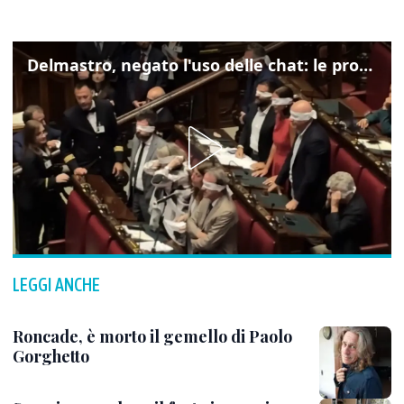
Delmastro, negato l'uso delle chat: le proteste di Avs e M5s
LEGGI ANCHE
Roncade, è morto il gemello di Paolo
Gorghetto