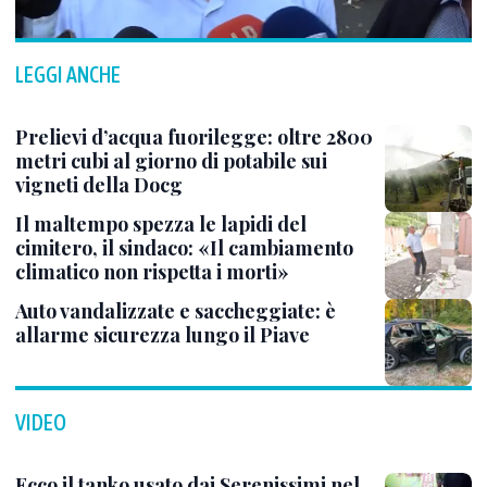
LEGGI ANCHE
Prelievi d’acqua fuorilegge: oltre 2800
metri cubi al giorno di potabile sui
vigneti della Docg
Il maltempo spezza le lapidi del
cimitero, il sindaco: «Il cambiamento
climatico non rispetta i morti»
Auto vandalizzate e saccheggiate: è
allarme sicurezza lungo il Piave
VIDEO
Ecco il tanko usato dai Serenissimi nel