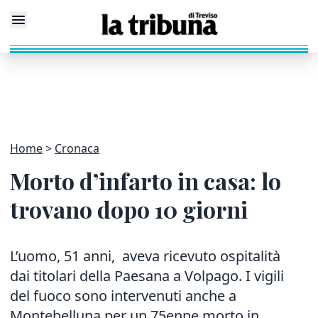
Home
Cronaca
Morto d’infarto in casa: lo
trovano dopo 10 giorni
L’uomo, 51 anni, aveva ricevuto ospitalità
dai titolari della Paesana a Volpago. I vigili
del fuoco sono intervenuti anche a
Montebelluna per un 75enne morto in