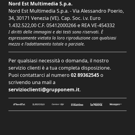
Nord Est Multimedia S.p.a.
Nord Est Multimedia S.p.a. - Via Alessandro Poerio,
34, 30171 Venezia (VE). Cap. Soc. i.v. Euro
1.432.522,00 C.F. 05412000266 e REA VE-454332
I diritti delle immagini e dei testi sono riservati. È
espressamente vietata la loro riproduzione con qualsiasi
mezzo e l'adattamento totale o parziale.
Per qualsiasi necessità o domanda, il nostro
servizio clienti è a tua completa disposizione.
Puoi contattarci al numero
02 89362545
o
scrivendo una mail a
servizioclienti@grupponem.it
.