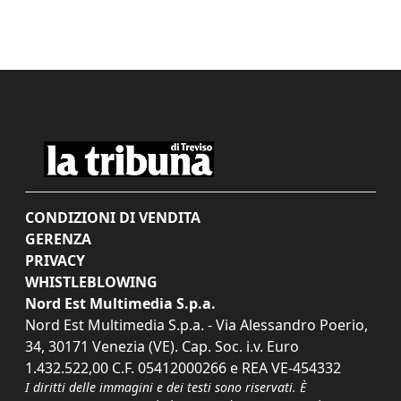
CONDIZIONI DI VENDITA
GERENZA
PRIVACY
WHISTLEBLOWING
Nord Est Multimedia S.p.a.
Nord Est Multimedia S.p.a. - Via Alessandro Poerio,
34, 30171 Venezia (VE). Cap. Soc. i.v. Euro
1.432.522,00 C.F. 05412000266 e REA VE-454332
I diritti delle immagini e dei testi sono riservati. È