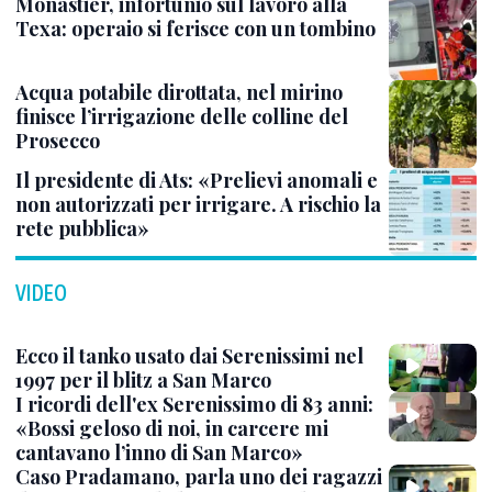
Monastier, infortunio sul lavoro alla
Texa: operaio si ferisce con un tombino
Acqua potabile dirottata, nel mirino
finisce l’irrigazione delle colline del
Prosecco
Il presidente di Ats: «Prelievi anomali e
non autorizzati per irrigare. A rischio la
rete pubblica»
VIDEO
Ecco il tanko usato dai Serenissimi nel
1997 per il blitz a San Marco
I ricordi dell'ex Serenissimo di 83 anni:
«Bossi geloso di noi, in carcere mi
cantavano l’inno di San Marco»
Caso Pradamano, parla uno dei ragazzi