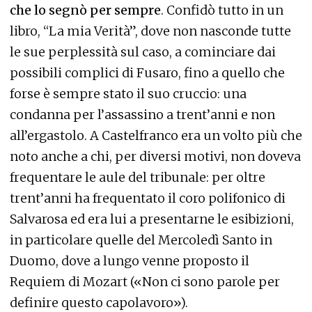
che lo segnò per sempre
. Confidò tutto in un
libro, “La mia Verità”, dove non nasconde tutte
le sue perplessità sul caso, a cominciare dai
possibili complici di Fusaro, fino a quello che
forse è sempre stato il suo cruccio: una
condanna per l’assassino a trent’anni e non
all’ergastolo. A Castelfranco era un volto più che
noto anche a chi, per diversi motivi, non doveva
frequentare le aule del tribunale: per oltre
trent’anni ha frequentato il coro polifonico di
Salvarosa ed era lui a presentarne le esibizioni,
in particolare quelle del Mercoledì Santo in
Duomo, dove a lungo venne proposto il
Requiem di Mozart («Non ci sono parole per
definire questo capolavoro»).