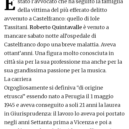
È
stato l’avvocato che ha seguito la famiglia
della vittima del più efferato delitto
avvenuto a Castelfranco: quello di Iole
Tassitani.
Roberto Quintavalle
è venuto a
mancare sabato notte all’ospedale di
Castelfranco dopo una breve malattia. Aveva
ottant’anni. Una figura molto conosciuta in
città sia per la sua professione ma anche per la
sua grandissima passione per la musica.
La carriera
Orgogliosamente si definiva “di origine
etrusca” essendo nato a Perugia il 1 maggio
1945 e aveva conseguito a soli 21 anni la laurea
in Giurisprudenza: il lavoro lo aveva poi portato
negli anni Settanta prima a Vicenza e poi a