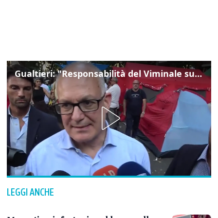
Gualtieri: "Responsabilità del Viminale su Spin Time? La posizione dei partiti è nota"
LEGGI ANCHE