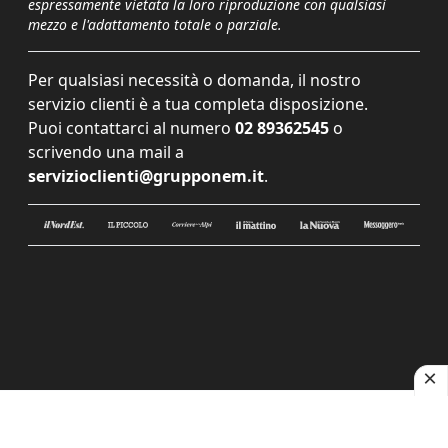
espressamente vietata la loro riproduzione con qualsiasi
mezzo e l'adattamento totale o parziale.
Per qualsiasi necessità o domanda, il nostro
servizio clienti è a tua completa disposizione.
Puoi contattarci al numero
02 89362545
o
scrivendo una mail a
servizioclienti@grupponem.it
.
Le tue preferenze relative alla privacy