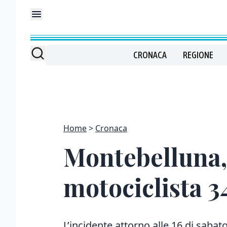
CRONACA
REGIONE
Home
Cronaca
Montebelluna, 
motociclista 
L’incidente attorno alle 16 di sabato