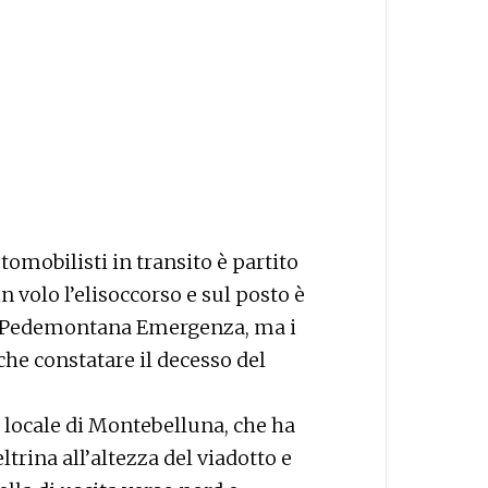
omobilisti in transito è partito
in volo l’elisoccorso e sul posto è
i Pedemontana Emergenza, ma i
che constatare il decesso del
ia locale di Montebelluna, che ha
rina all’altezza del viadotto e