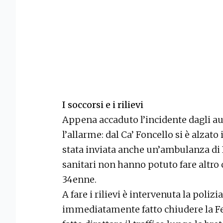
I soccorsi e i rilievi
Appena accaduto l’incidente dagli aut
l’allarme: dal Ca’ Foncello si è alzato 
stata inviata anche un’ambulanza d
sanitari non hanno potuto fare altro 
34enne.
A fare i rilievi è intervenuta la poliz
immediatamente fatto chiudere la Felt