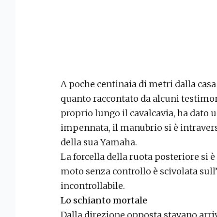
A poche centinaia di metri dalla casa 
quanto raccontato da alcuni testimon
proprio lungo il cavalcavia, ha dato u
impennata, il manubrio si è intravers
della sua Yamaha.
La forcella della ruota posteriore si è
moto senza controllo è scivolata sull’
incontrollabile.
Lo schianto mortale
Dalla direzione opposta stavano arri