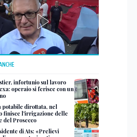
 ANCHE
ier, infortunio sul lavoro
exa: operaio si ferisce con un
no
potabile dirottata, nel
 finisce l’irrigazione delle
ne del Prosecco
sidente di Ats: «Prelievi