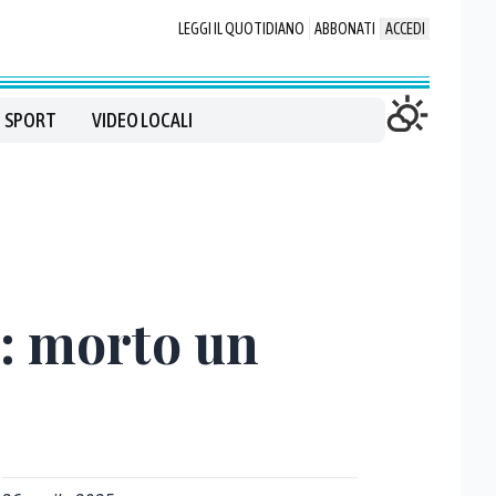
LEGGI IL QUOTIDIANO
ABBONATI
ACCEDI
SPORT
VIDEO LOCALI
a: morto un