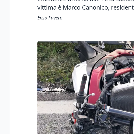
vittima è Marco Canonico, residen
Enzo Favero