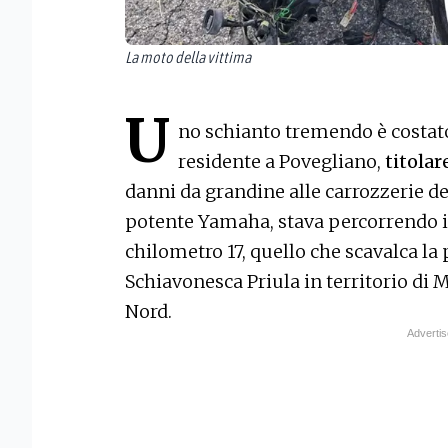
La moto della vittima
U
no schianto tremendo è costato
residente a Povegliano,
titolar
danni da grandine alle carrozzerie del
potente Yamaha, stava percorrendo il 
chilometro 17, quello che scavalca la
Schiavonesca Priula in territorio di
Nord.