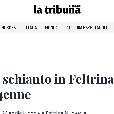
NORDEST
ITALIA
MONDO
CULTURA E SPETTACOLI
schianto in Feltrin
34enne
 26 aprile lungo via Feltrina Nuova: la