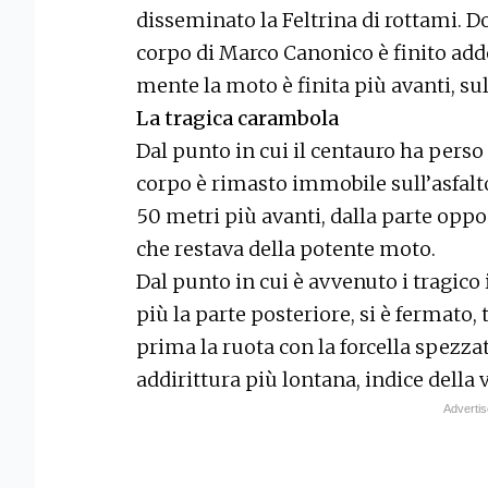
disseminato la Feltrina di rottami. Do
corpo di Marco Canonico è finito addo
mente la moto è finita più avanti, sul
La tragica carambola
Dal punto in cui il centauro ha perso 
corpo è rimasto immobile sull’asfalto
50 metri più avanti, dalla parte oppos
che restava della potente moto.
Dal punto in cui è avvenuto i tragico
più la parte posteriore, si è fermato,
prima la ruota con la forcella spezzat
addirittura più lontana, indice della 