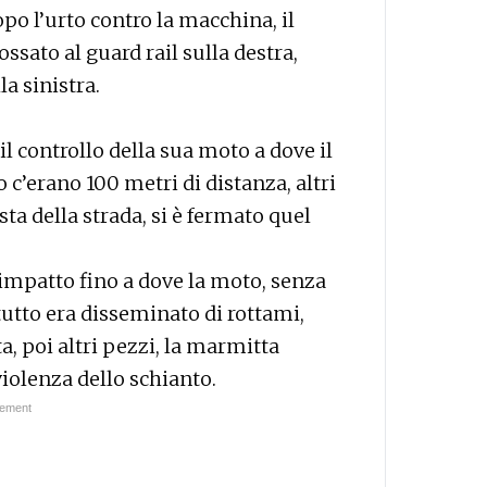
po l’urto contro la macchina, il
ssato al guard rail sulla destra,
la sinistra.
il controllo della sua moto a dove il
 c’erano 100 metri di distanza, altri
ta della strada, si è fermato quel
 impatto fino a dove la moto, senza
 tutto era disseminato di rottami,
a, poi altri pezzi, la marmitta
violenza dello schianto.