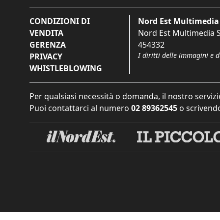
CONDIZIONI DI
Nord Est Multimedia 
VENDITA
Nord Est Multimedia S.
GERENZA
454332
I diritti delle immagini e 
PRIVACY
WHISTLEBLOWING
Per qualsiasi necessità o domanda, il nostro servizi
Puoi contattarci al numero
02 89362545
o scrivendo