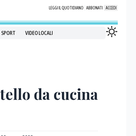
LEGGI IL QUOTIDIANO
ABBONATI
ACCEDI
SPORT
VIDEO LOCALI
tello da cucina