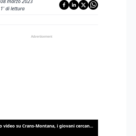
08 marzo 2023
1
' di lettura
Nuovo video su Crans-Montana, i giovani cercano di sfondare le vetrate