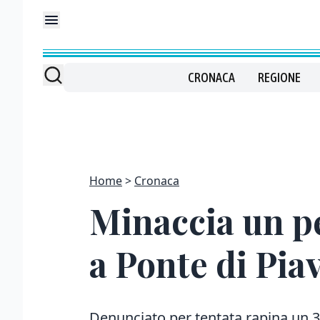
CRONACA
REGIONE
Home
Cronaca
Minaccia un pe
a Ponte di Pia
Denunciato per tentata rapina un 37