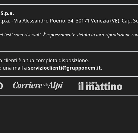
S.p.a.
p.a. - Via Alessandro Poerio, 34, 30171 Venezia (VE). Cap. So
dei testi sono riservati. È espressamente vietata la loro riproduzione co
o clienti è a tua completa disposizione.
 una mail a
servizioclienti@grupponem.it
.