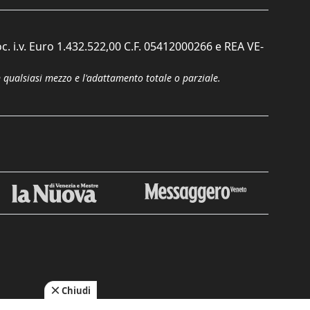
c. i.v. Euro 1.432.522,00 C.F. 05412000266 e REA VE-
n qualsiasi mezzo e l'adattamento totale o parziale.
Chiudi