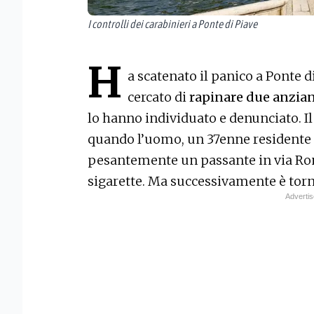
I controlli dei carabinieri a Ponte di Piave
H
a scatenato il panico a Ponte d
cercato di
rapinare due anzian
lo hanno individuato e denunciato. Il
quando l’uomo, un 37enne residente 
pesantemente un passante in via Rom
sigarette. Ma successivamente è torn