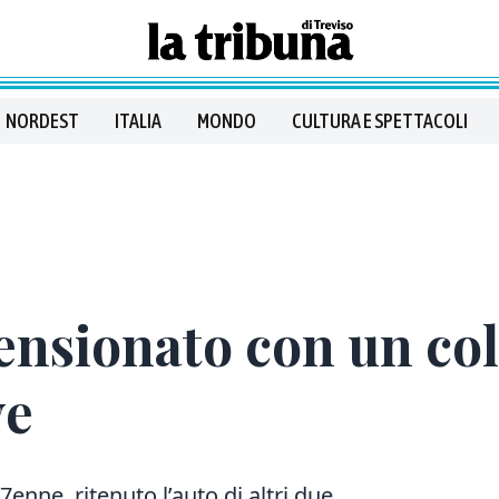
NORDEST
ITALIA
MONDO
CULTURA E SPETTACOLI
nsionato con un col
ve
enne, ritenuto l’auto di altri due