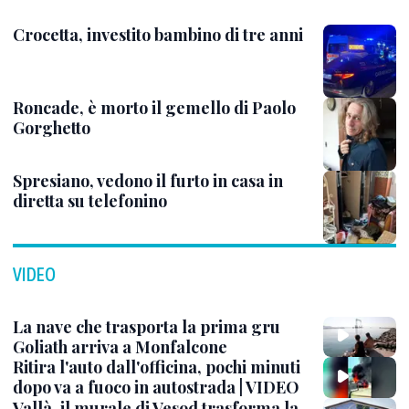
Crocetta, investito bambino di tre anni
Roncade, è morto il gemello di Paolo
Gorghetto
Spresiano, vedono il furto in casa in
diretta su telefonino
VIDEO
La nave che trasporta la prima gru
Goliath arriva a Monfalcone
Ritira l'auto dall'officina, pochi minuti
dopo va a fuoco in autostrada | VIDEO
Vallà, il murale di Vesod trasforma la