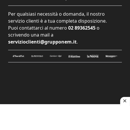
Per qualsiasi necessità o domanda, il nostro
servizio clienti è a tua completa disposizione.
Puoi contattarci al numero
02 89362545
o
scrivendo una mail a
servizioclienti@grupponem.it
.
Le tue preferenze relative alla privacy
Informativa sulla raccolta