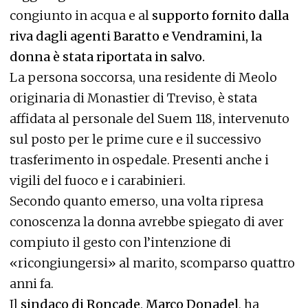
congiunto in acqua e al
supporto fornito dalla
riva dagli agenti Baratto e Vendramini, la
donna è stata riportata in salvo.
La persona soccorsa, una residente di Meolo
originaria di Monastier di Treviso, è stata
affidata al personale del Suem 118, intervenuto
sul posto per le prime cure e il successivo
trasferimento in ospedale. Presenti anche i
vigili del fuoco e i carabinieri.
Secondo quanto emerso, una volta ripresa
conoscenza la donna avrebbe spiegato di aver
compiuto il gesto con l’intenzione di
«ricongiungersi» al marito, scomparso quattro
anni fa.
Il
sindaco di Roncade, Marco Donadel
, ha