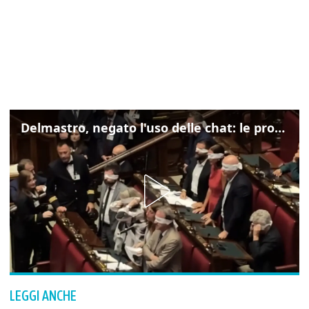
Delmastro, negato l'uso delle chat: le proteste di Avs e M5s
LEGGI ANCHE