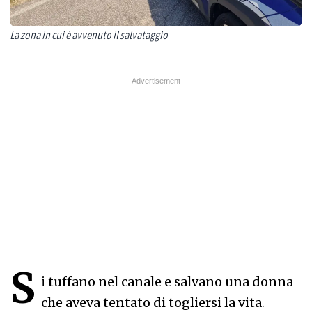
La zona in cui è avvenuto il salvataggio
S
i
tuffano nel canale e salvano una donna
che aveva tentato di togliersi la vita
.