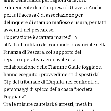
anno della Marca per ragioni di lavori:
e dipendente di un’impresa di Giavera. Anche
per lui l’accusa è di
associazione per
delinquere di stampo mafioso
e usura, per fatti
avvenuti nel pescarese.
L’operazione è scattata martedì 14
all’alba. I militari del comando provinciale della
Finanza di Pescara, col supporto del
reparto operativo aeronavale e la
collaborazione delle Fiamme Gialle foggiane,
hanno eseguito i provvedimenti disposti dal
Gip del tribunale di L’Aquila, nei confronti di
personaggi di spicco della
cosca “Società
Foggiana”
.
Tra le misure cautelari:
8 arresti
, metà in