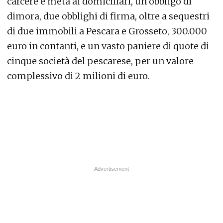
carcere e metà ai domiciliari, un obbligo di
dimora, due obblighi di firma, oltre a sequestri
di due immobili a Pescara e Grosseto, 300.000
euro in contanti, e un vasto paniere di quote di
cinque società del pescarese, per un valore
complessivo di 2 milioni di euro.