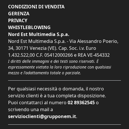
CONDIZIONI DI VENDITA
GERENZA
PRIVACY
WHISTLEBLOWING
Nord Est Multimedia S.p.a.
Nord Est Multimedia S.p.a. - Via Alessandro Poerio,
34, 30171 Venezia (VE). Cap. Soc. i.v. Euro
1.432.522,00 C.F. 05412000266 e REA VE-454332
I diritti delle immagini e dei testi sono riservati. È
espressamente vietata la loro riproduzione con qualsiasi
mezzo e l'adattamento totale o parziale.
Per qualsiasi necessità o domanda, il nostro
servizio clienti è a tua completa disposizione.
Puoi contattarci al numero
02 89362545
o
scrivendo una mail a
servizioclienti@grupponem.it
.