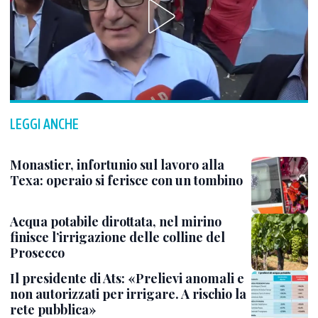
LEGGI ANCHE
Monastier, infortunio sul lavoro alla
Texa: operaio si ferisce con un tombino
Acqua potabile dirottata, nel mirino
finisce l’irrigazione delle colline del
Prosecco
Il presidente di Ats: «Prelievi anomali e
non autorizzati per irrigare. A rischio la
rete pubblica»