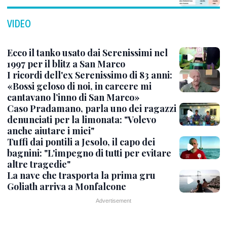
VIDEO
Ecco il tanko usato dai Serenissimi nel
1997 per il blitz a San Marco
I ricordi dell'ex Serenissimo di 83 anni:
«Bossi geloso di noi, in carcere mi
cantavano l’inno di San Marco»
Caso Pradamano, parla uno dei ragazzi
denunciati per la limonata: "Volevo
anche aiutare i miei"
Tuffi dai pontili a Jesolo, il capo dei
bagnini: "L'impegno di tutti per evitare
altre tragedie"
La nave che trasporta la prima gru
Goliath arriva a Monfalcone