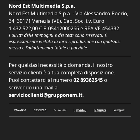
Nord Est Multimedia S.p.a.
Nord Est Multimedia S.p.a. - Via Alessandro Poerio,
34, 30171 Venezia (VE). Cap. Soc. i.v. Euro
1.432.522,00 C.F. 05412000266 e REA VE-454332
I diritti delle immagini e dei testi sono riservati. È
espressamente vietata la loro riproduzione con qualsiasi
mezzo e l'adattamento totale o parziale.
Per qualsiasi necessità o domanda, il nostro
servizio clienti è a tua completa disposizione.
Puoi contattarci al numero
02 89362545
o
scrivendo una mail a
servizioclienti@grupponem.it
.