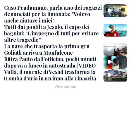
Caso Pradamano, parla uno dei ragazzi
denunciati per la limonata: "Volevo
anche aiutare i miei"
Tuffi dai pontili a Jesolo, il capo dei
bagnini: "L'impegno di tutti per evitare
altre tragedie"
La nave che trasporta la prima gru
Goliath arriva a Monfalcone
Ritira l'auto dall'officina, pochi minuti
dopo va a fuoco in autostrada | VIDEO
Vallà, il murale di Vesod trasforma la
tromba d'aria in un inno alla rinascita