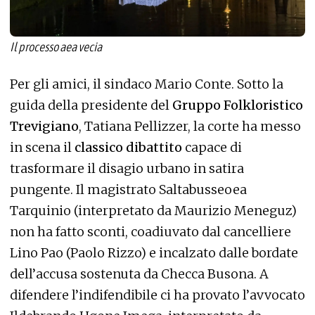
Il processo aea vecia
Per gli amici, il sindaco Mario Conte. Sotto la
guida della presidente del
Gruppo Folkloristico
Trevigiano
, Tatiana Pellizzer, la corte ha messo
in scena il
classico dibattito
capace di
trasformare il disagio urbano in satira
pungente. Il magistrato Saltabusseoea
Tarquinio (interpretato da Maurizio Meneguz)
non ha fatto sconti, coadiuvato dal cancelliere
Lino Pao (Paolo Rizzo) e incalzato dalle bordate
dell’accusa sostenuta da Checca Busona. A
difendere l’indifendibile ci ha provato l’avvocato