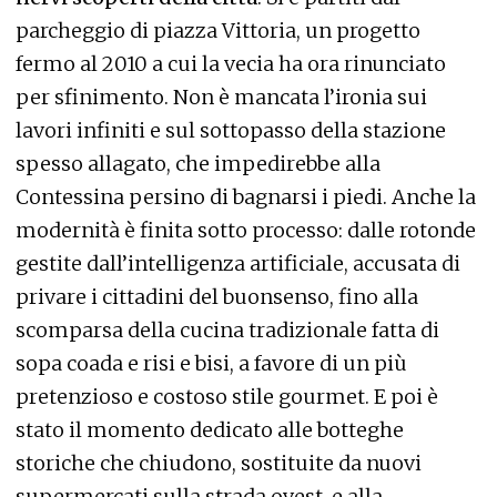
parcheggio di piazza Vittoria, un progetto
fermo al 2010 a cui la vecia ha ora rinunciato
per sfinimento. Non è mancata l’ironia sui
lavori infiniti e sul sottopasso della stazione
spesso allagato, che impedirebbe alla
Contessina persino di bagnarsi i piedi. Anche la
modernità è finita sotto processo: dalle rotonde
gestite dall’intelligenza artificiale, accusata di
privare i cittadini del buonsenso, fino alla
scomparsa della cucina tradizionale fatta di
sopa coada e risi e bisi, a favore di un più
pretenzioso e costoso stile gourmet. E poi è
stato il momento dedicato alle botteghe
storiche che chiudono, sostituite da nuovi
supermercati sulla strada ovest, e alla