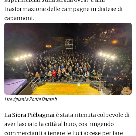
trasformazione delle campagne in distese di
capannoni.
I trevigiani a Ponte Dante b
La Siora Pièbagnai
è stata ritenuta colpevole di
aver lasciato la città al buio, costringendo i
commercianti a tenere le luci accese per fare