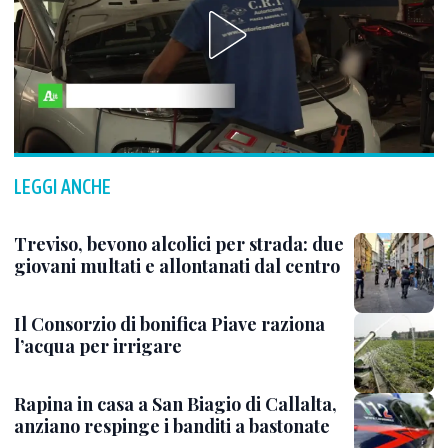
LEGGI ANCHE
Treviso, bevono alcolici per strada: due
giovani multati e allontanati dal centro
Il Consorzio di bonifica Piave raziona
l’acqua per irrigare
Rapina in casa a San Biagio di Callalta,
anziano respinge i banditi a bastonate