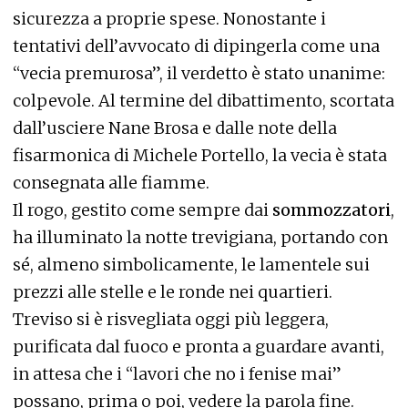
sicurezza a proprie spese. Nonostante i
tentativi dell’avvocato di dipingerla come una
“vecia premurosa”, il verdetto è stato unanime:
colpevole. Al termine del dibattimento, scortata
dall’usciere Nane Brosa e dalle note della
fisarmonica di Michele Portello, la vecia è stata
consegnata alle fiamme.
Il rogo, gestito come sempre dai
sommozzatori
,
ha illuminato la notte trevigiana, portando con
sé, almeno simbolicamente, le lamentele sui
prezzi alle stelle e le ronde nei quartieri.
Treviso si è risvegliata oggi più leggera,
purificata dal fuoco e pronta a guardare avanti,
in attesa che i “lavori che no i fenise mai”
possano, prima o poi, vedere la parola fine.