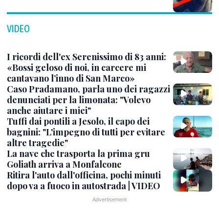
VIDEO
I ricordi dell'ex Serenissimo di 83 anni:
«Bossi geloso di noi, in carcere mi
cantavano l’inno di San Marco»
Caso Pradamano, parla uno dei ragazzi
denunciati per la limonata: "Volevo
anche aiutare i miei"
Tuffi dai pontili a Jesolo, il capo dei
bagnini: "L'impegno di tutti per evitare
altre tragedie"
La nave che trasporta la prima gru
Goliath arriva a Monfalcone
Ritira l'auto dall'officina, pochi minuti
dopo va a fuoco in autostrada | VIDEO