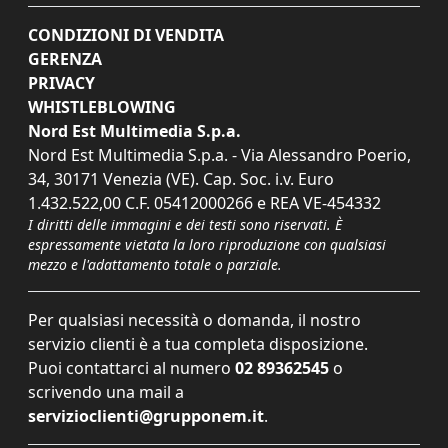
CONDIZIONI DI VENDITA
GERENZA
PRIVACY
WHISTLEBLOWING
Nord Est Multimedia S.p.a.
Nord Est Multimedia S.p.a. - Via Alessandro Poerio,
34, 30171 Venezia (VE). Cap. Soc. i.v. Euro
1.432.522,00 C.F. 05412000266 e REA VE-454332
I diritti delle immagini e dei testi sono riservati. È
espressamente vietata la loro riproduzione con qualsiasi
mezzo e l'adattamento totale o parziale.
Per qualsiasi necessità o domanda, il nostro
servizio clienti è a tua completa disposizione.
Puoi contattarci al numero
02 89362545
o
scrivendo una mail a
servizioclienti@grupponem.it
.