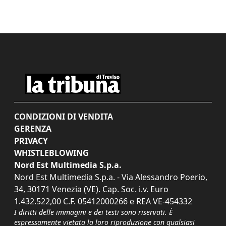
CONDIZIONI DI VENDITA
GERENZA
PRIVACY
WHISTLEBLOWING
Nord Est Multimedia S.p.a.
Nord Est Multimedia S.p.a. - Via Alessandro Poerio,
34, 30171 Venezia (VE). Cap. Soc. i.v. Euro
1.432.522,00 C.F. 05412000266 e REA VE-454332
I diritti delle immagini e dei testi sono riservati. È
espressamente vietata la loro riproduzione con qualsiasi