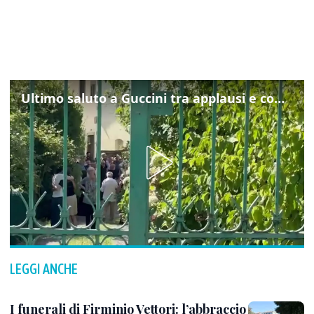
Ultimo saluto a Guccini tra applausi e commozione a Pavana
LEGGI ANCHE
I funerali di Firminio Vettori: l’abbraccio