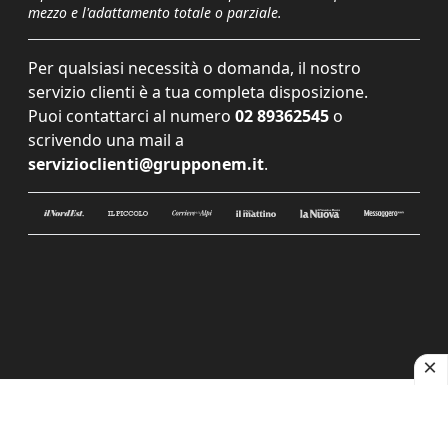
mezzo e l'adattamento totale o parziale.
Per qualsiasi necessità o domanda, il nostro
servizio clienti è a tua completa disposizione.
Puoi contattarci al numero
02 89362545
o
scrivendo una mail a
servizioclienti@grupponem.it
.
Le tue preferenze relative alla privacy
Informativa sulla raccolta