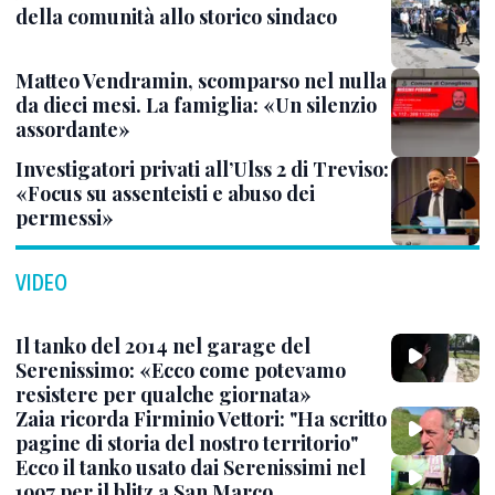
della comunità allo storico sindaco
Matteo Vendramin, scomparso nel nulla
da dieci mesi. La famiglia: «Un silenzio
assordante»
Investigatori privati all’Ulss 2 di Treviso:
«Focus su assenteisti e abuso dei
permessi»
VIDEO
Il tanko del 2014 nel garage del
Serenissimo: «Ecco come potevamo
resistere per qualche giornata»
Zaia ricorda Firminio Vettori: "Ha scritto
pagine di storia del nostro territorio"
Ecco il tanko usato dai Serenissimi nel
1997 per il blitz a San Marco