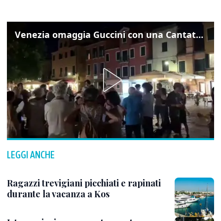
Venezia omaggia Guccini con una Cantata Anarchica in campo Santa Margherita
LEGGI ANCHE
Ragazzi trevigiani picchiati e rapinati
durante la vacanza a Kos