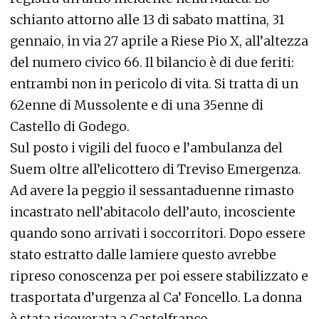
schianto attorno alle 13 di sabato mattina, 31
gennaio, in via 27 aprile a Riese Pio X, all’altezza
del numero civico 66. Il bilancio è di due feriti:
entrambi non in pericolo di vita. Si tratta di un
62enne di Mussolente e di una 35enne di
Castello di Godego.
Sul posto i vigili del fuoco e l’ambulanza del
Suem oltre all’elicottero di Treviso Emergenza.
Ad avere la peggio il sessantaduenne rimasto
incastrato nell’abitacolo dell’auto, incosciente
quando sono arrivati i soccorritori. Dopo essere
stato estratto dalle lamiere questo avrebbe
ripreso conoscenza per poi essere stabilizzato e
trasportata d’urgenza al Ca’ Foncello. La donna
è stata ricoverata a Castelfranco.