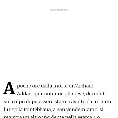
A
poche ore dalla morte di Michael
Addae, quarantenne ghanese, deceduto
sul colpo dopo essere stato travolto da un’auto
lungo la Pontebbana, a San Vendemiamo, si
registra un altro incidente nella Marca. Lo