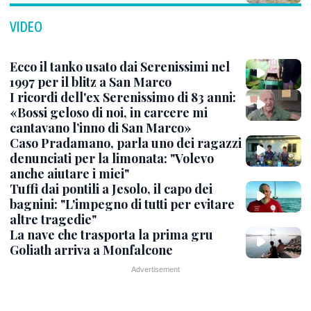
VIDEO
Ecco il tanko usato dai Serenissimi nel
1997 per il blitz a San Marco
I ricordi dell'ex Serenissimo di 83 anni:
«Bossi geloso di noi, in carcere mi
cantavano l’inno di San Marco»
Caso Pradamano, parla uno dei ragazzi
denunciati per la limonata: "Volevo
anche aiutare i miei"
Tuffi dai pontili a Jesolo, il capo dei
bagnini: "L'impegno di tutti per evitare
altre tragedie"
La nave che trasporta la prima gru
Goliath arriva a Monfalcone