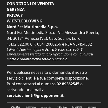
CONDIZIONI DI VENDITA
GERENZA
PRIVACY
WHISTLEBLOWING
Nord Est Multimedia S.p.a.
Nord Est Multimedia S.p.a. - Via Alessandro Poerio,
34, 30171 Venezia (VE). Cap. Soc. i.v. Euro
1.432.522,00 C.F. 05412000266 e REA VE-454332
I diritti delle immagini e dei testi sono riservati. È
espressamente vietata la loro riproduzione con qualsiasi
mezzo e l'adattamento totale o parziale.
Per qualsiasi necessità o domanda, il nostro
servizio clienti è a tua completa disposizione.
Puoi contattarci al numero
02 89362545
o
scrivendo una mail a
servizioclienti@grupponem.it
.