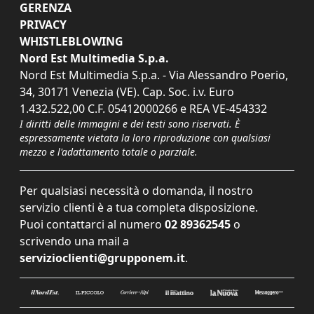
GERENZA
PRIVACY
WHISTLEBLOWING
Nord Est Multimedia S.p.a.
Nord Est Multimedia S.p.a. - Via Alessandro Poerio,
34, 30171 Venezia (VE). Cap. Soc. i.v. Euro
1.432.522,00 C.F. 05412000266 e REA VE-454332
I diritti delle immagini e dei testi sono riservati. È
espressamente vietata la loro riproduzione con qualsiasi
mezzo e l'adattamento totale o parziale.
Per qualsiasi necessità o domanda, il nostro
servizio clienti è a tua completa disposizione.
Puoi contattarci al numero
02 89362545
o
scrivendo una mail a
servizioclienti@grupponem.it
.