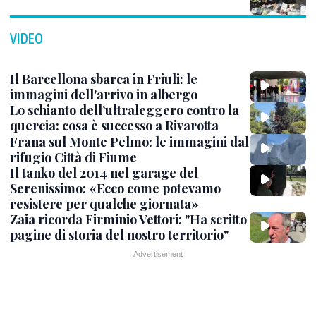
VIDEO
Il Barcellona sbarca in Friuli: le
immagini dell'arrivo in albergo
Lo schianto dell’ultraleggero contro la
quercia: cosa è successo a Rivarotta
Frana sul Monte Pelmo: le immagini dal
rifugio Città di Fiume
Il tanko del 2014 nel garage del
Serenissimo: «Ecco come potevamo
resistere per qualche giornata»
Zaia ricorda Firminio Vettori: "Ha scritto
pagine di storia del nostro territorio"