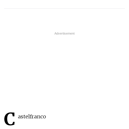
C
astelfranco