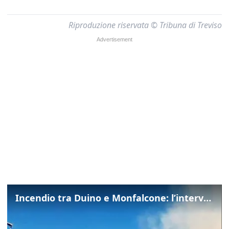
Riproduzione riservata © Tribuna di Treviso
Incendio tra Duino e Monfalcone: l’intervento dei vigili del fuoco