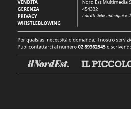
VENDITA
Nord Est Multimedia S.
GERENZA
454332
I diritti delle immagini e 
PRIVACY
WHISTLEBLOWING
Per qualsiasi necessità o domanda, il nostro servizi
Puoi contattarci al numero
02 89362545
o scrivendo
Informat