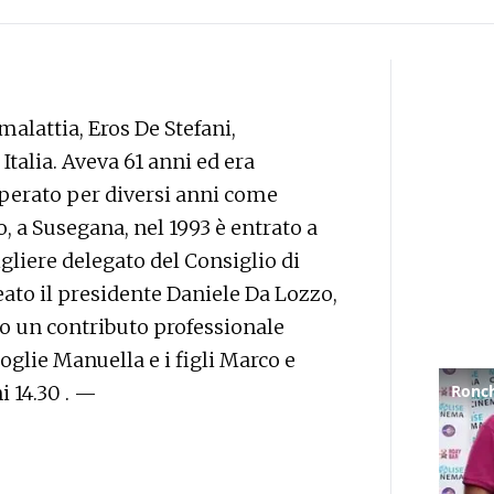
malattia, Eros De Stefani,
Italia. Aveva 61 anni ed era
operato per diversi anni come
o, a Susegana, nel 1993 è entrato a
gliere delegato del Consiglio di
to il presidente Daniele Da Lozzo,
to un contributo professionale
moglie Manuella e i figli Marco e
i 14.30 . —