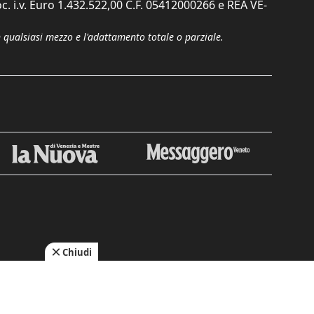
c. i.v. Euro 1.432.522,00 C.F. 05412000266 e REA VE-
n qualsiasi mezzo e l'adattamento totale o parziale.
Chiudi
cy